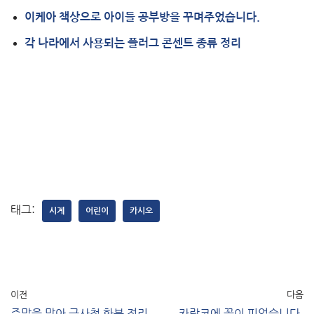
이케아 책상으로 아이들 공부방을 꾸며주었습니다.
각 나라에서 사용되는 플러그 콘센트 종류 정리
태그:
시계
어린이
카시오
이전
다음
주말을 맞아 금사철 화분 정리
카랑코에 꽃이 피었습니다.