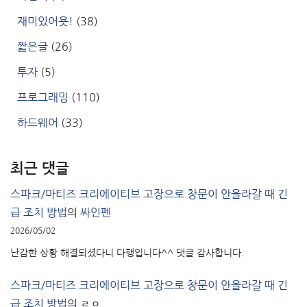
재미있어욧!
(38)
짧은글
(26)
투자
(5)
프로그래밍
(110)
하드웨어
(33)
최근 댓글
스파크/마티즈 크리에이티브 고장으로 창문이 안올라갈 때 긴
급 조치 방법
의
싸인펜
2026/05/02
난감한 상황 해결되셨다니 다행입니다^^ 댓글 감사합니다.
스파크/마티즈 크리에이티브 고장으로 창문이 안올라갈 때 긴
급 조치 방법
의
ㄹㅇ