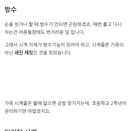
방수
손을 씻거나 할 때 방수가 안되면 곤란하겠죠. 매번 풀고 다시
차는건 어른들한테도 번거러운 일 입니다.
그래서 시계 자체가 방수기능이 있어야 하고, 시계줄은 가죽이
아닌
인 것을 찾았습니다.
레진 재질
가죽 시계줄은 물에 닿으면 금방 망가지는데, 초등학교 2학년이
관리하기엔 어렵겠지요.