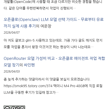
개발툴(OpenCode)에 사용할 때 조금 다르지만 비슷한 경험을 했습니
다. 같은 단어를 무한반복하면서 작업이 진행되지…
오픈클로(Openclaw) LLM 모델 선택 가이드 – 무료부터 유료
까지 실제 사용 후기
의
여운창
2026/04/07
아 저도 글보고 glm-5 사용하고 있는데요. 가끔 가다 글도 깨지도 먼지
모를 작업을 혼자서 왕창 이것저것 하는 현상이 나타 나는데요…
OpenRouter 모델 가성비 비교 – 오픈클로 에이전트 작업 적합
모델 찾기
의
싸인펜
2026/04/03
좀 늦게 추가하는 댓글이라서 이 댓글을 보실지 모르겠습니다.
https://smok95.tistory.com/374 맥미니 M4 Pro 48GB에 직접 로컬
LLM을 구동한 후기가 있길래 참고가…