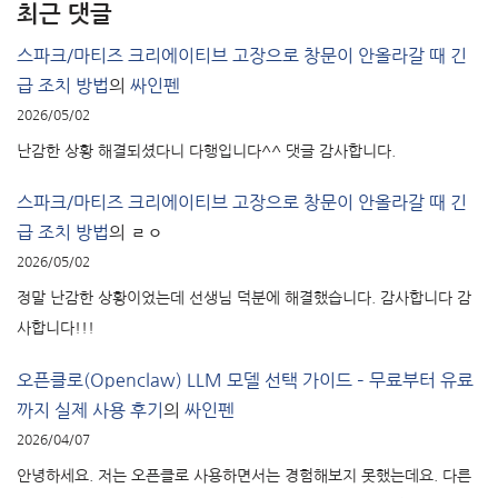
최근 댓글
스파크/마티즈 크리에이티브 고장으로 창문이 안올라갈 때 긴
급 조치 방법
의
싸인펜
2026/05/02
난감한 상황 해결되셨다니 다행입니다^^ 댓글 감사합니다.
스파크/마티즈 크리에이티브 고장으로 창문이 안올라갈 때 긴
급 조치 방법
의
ㄹㅇ
2026/05/02
정말 난감한 상황이었는데 선생님 덕분에 해결했습니다. 감사합니다 감
사합니다!!!
오픈클로(Openclaw) LLM 모델 선택 가이드 – 무료부터 유료
까지 실제 사용 후기
의
싸인펜
2026/04/07
안녕하세요. 저는 오픈클로 사용하면서는 경험해보지 못했는데요. 다른