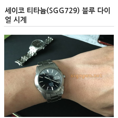
세이코 티타늄(SGG729) 블루 다이
얼 시계