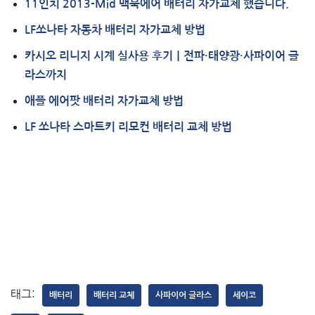
11인치 2013-Mid 맥북에어 배터리 자가교체 했습니다.
LF쏘나타 자동차 배터리 자가교체 방법
카시오 리니지 시계 실사용 후기｜전파·태양광·사파이어 글
라스까지
애플 에어팟 배터리 자가교체 방법
LF 쏘나타 스마트키 리모컨 배터리 교체 방법
태그:
배터리
배터리 교체
사파이어 글라스
세이코