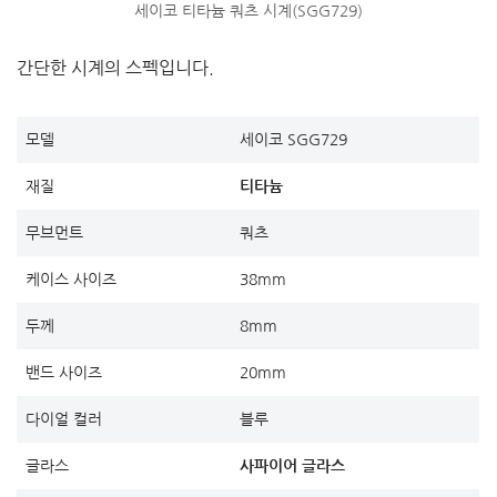
세이코 티타늄 쿼츠 시계(SGG729)
간단한 시계의 스펙입니다.
모델
세이코 SGG729
재질
티타늄
무브먼트
쿼츠
케이스 사이즈
38mm
두께
8mm
밴드 사이즈
20mm
다이얼 컬러
블루
글라스
사파이어 글라스