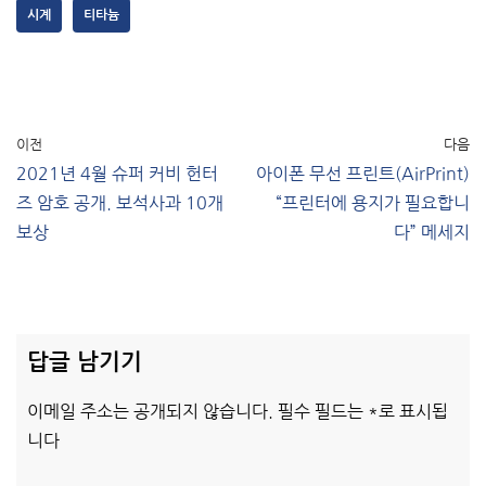
시계
티타늄
이전
다음
2021년 4월 슈퍼 커비 헌터
아이폰 무선 프린트(AirPrint)
즈 암호 공개. 보석사과 10개
“프린터에 용지가 필요합니
보상
다” 메세지
답글 남기기
이메일 주소는 공개되지 않습니다.
필수 필드는
*
로 표시됩
니다