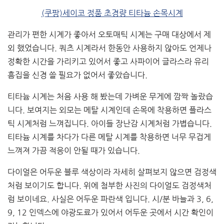
(쿠팡)세이코 정품 초경량 티타늄 손목시계
관리가 편한 시계가 좋아서 오토매틱 시계는 구매 대상에서 제
외 했었습니다. 쿼츠 시계라서 한동안 사용하지 않아도 언제나
정확한 시간을 가리키고 있어서 좋고 사파이어 글라스라 유리
흠집을 신경 쓸 필요가 없어서 좋았습니다.
티타늄 시계는 처음 사용 해 봤는데 가벼운 무게에 깜짝 놀랐습
니다. 보여지는 외모는 메탈 시계인데 손목에 착용하면 플라스
틱 시계처럼 느껴집니다. 아이들 장난감 시계처럼 가볍습니다.
티타늄 시계를 차다가 다른 메탈 시계를 착용하면 너무 무겁게
느껴져 가끔 적응이 안될 때가 있습니다.
다이얼은 어두운 블루 색상이라 자세히 살펴보지 않으면 검정색
처럼 보이기도 합니다. 위에 첨부한 사진의 다이얼도 검정색처
럼 보이네요. 사실은 어두운 파란색 입니다. 시/분 바늘과 3, 6,
9, 12 인덱스에 야광도료가 있어서 어두운 곳에서 시간 확인이