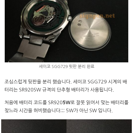
세이코 SGG729 뒷판 분리 완료
조심스럽게 뒷판을 분리 했습니다. 세이코 SGG729 시계의 배
터리는 SR920SW 규격의 단추형 배터리가 사용됩니다.
처음에 배터리 코드를 SR920
로 잘못 읽어서 맞는 배터리를
5W
찾느라 시간을 허비했습니다;;; 5W가 아닌 SW 입니다.