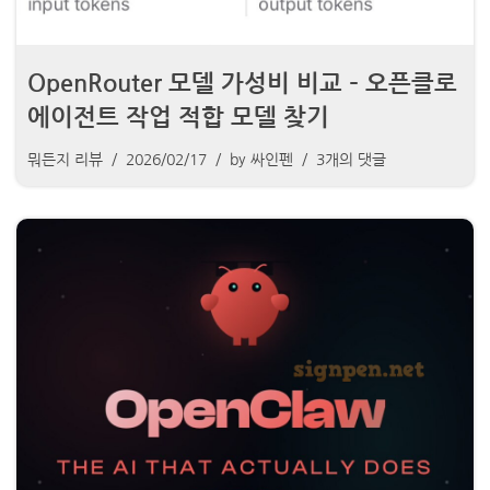
OpenRouter 모델 가성비 비교 – 오픈클로
에이전트 작업 적합 모델 찾기
뭐든지 리뷰
2026/02/17
by
싸인펜
3개의 댓글