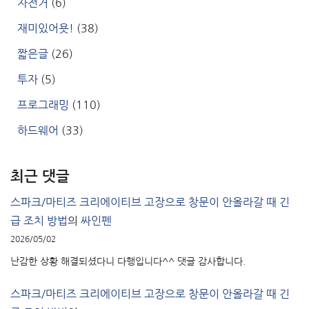
자전거
(6)
재미있어욧!
(38)
짧은글
(26)
투자
(5)
프로그래밍
(110)
하드웨어
(33)
최근 댓글
스파크/마티즈 크리에이티브 고장으로 창문이 안올라갈 때 긴
급 조치 방법
의
싸인펜
2026/05/02
난감한 상황 해결되셨다니 다행입니다^^ 댓글 감사합니다.
스파크/마티즈 크리에이티브 고장으로 창문이 안올라갈 때 긴