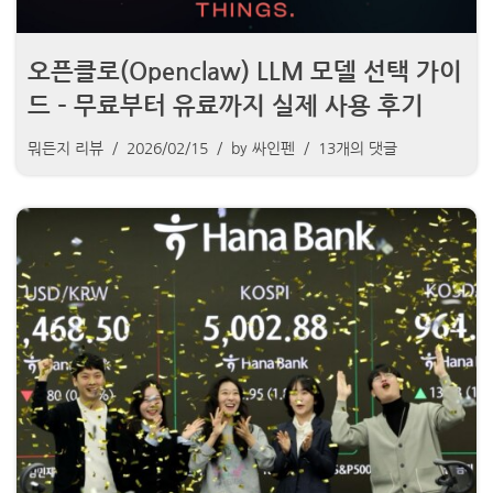
오픈클로(Openclaw) LLM 모델 선택 가이
드 – 무료부터 유료까지 실제 사용 후기
뭐든지 리뷰
2026/02/15
by
싸인펜
13개의 댓글