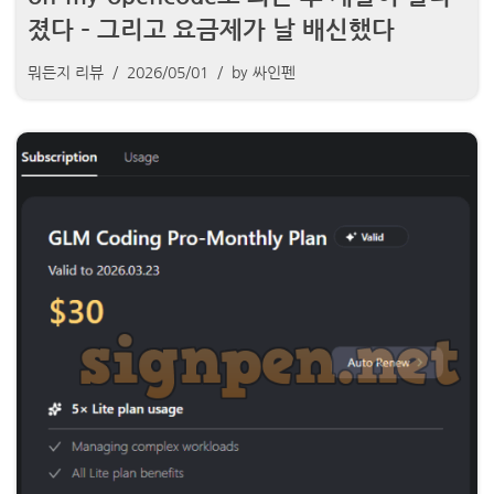
졌다 – 그리고 요금제가 날 배신했다
뭐든지 리뷰
2026/05/01
by
싸인펜