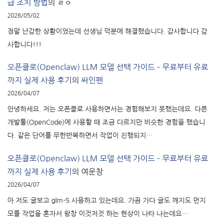
급 조치 방법
의
ㄹㅇ
2026/05/02
정말 난감한 상황이었는데 선생님 덕분에 해결했습니다. 감사합니다 감
사합니다!!!
오픈클로(Openclaw) LLM 모델 선택 가이드 – 무료부터 유료
까지 실제 사용 후기
의
싸인펜
2026/04/07
안녕하세요. 저는 오픈클로 사용하면서는 경험해보지 못했는데요. 다른
개발툴(OpenCode)에 사용할 때 조금 다르지만 비슷한 경험을 했습니
다. 같은 단어를 무한반복하면서 작업이 진행되지…
오픈클로(Openclaw) LLM 모델 선택 가이드 – 무료부터 유료
까지 실제 사용 후기
의
여운창
2026/04/07
아 저도 글보고 glm-5 사용하고 있는데요. 가끔 가다 글도 깨지도 먼지
모를 작업을 혼자서 왕창 이것저것 하는 현상이 나타 나는데요…