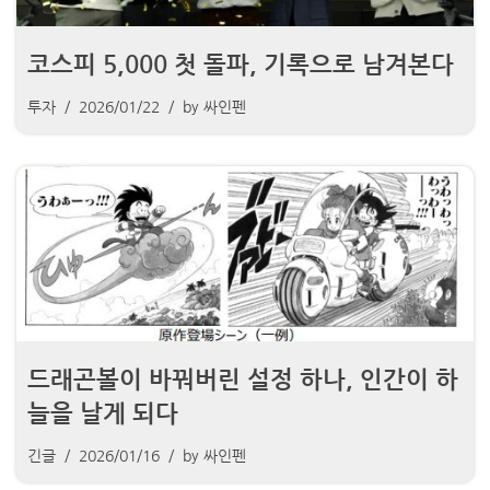
코스피 5,000 첫 돌파, 기록으로 남겨본다
투자
2026/01/22
by
싸인펜
드래곤볼이 바꿔버린 설정 하나, 인간이 하
늘을 날게 되다
긴글
2026/01/16
by
싸인펜