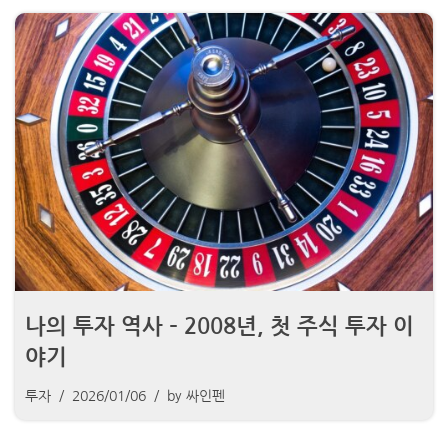
나의 투자 역사 – 2008년, 첫 주식 투자 이
야기
투자
2026/01/06
by
싸인펜