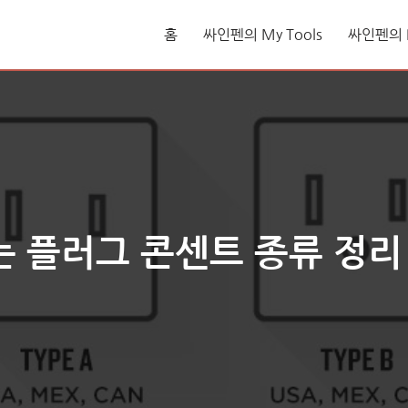
홈
싸인펜의 My Tools
싸인펜의 L
는 플러그 콘센트 종류 정리