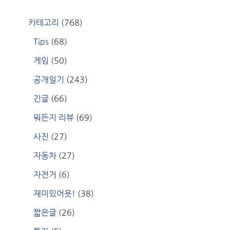
카테고리
(768)
Tips
(68)
게임
(50)
공개일기
(243)
긴글
(66)
뭐든지 리뷰
(69)
사진
(27)
자동차
(27)
자전거
(6)
재미있어욧!
(38)
짧은글
(26)