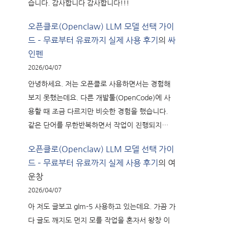
습니다. 감사합니다 감사합니다!!!
오픈클로(Openclaw) LLM 모델 선택 가이
드 – 무료부터 유료까지 실제 사용 후기
의
싸
인펜
2026/04/07
안녕하세요. 저는 오픈클로 사용하면서는 경험해
보지 못했는데요. 다른 개발툴(OpenCode)에 사
용할 때 조금 다르지만 비슷한 경험을 했습니다.
같은 단어를 무한반복하면서 작업이 진행되지…
오픈클로(Openclaw) LLM 모델 선택 가이
드 – 무료부터 유료까지 실제 사용 후기
의
여
운창
2026/04/07
아 저도 글보고 glm-5 사용하고 있는데요. 가끔 가
다 글도 깨지도 먼지 모를 작업을 혼자서 왕창 이