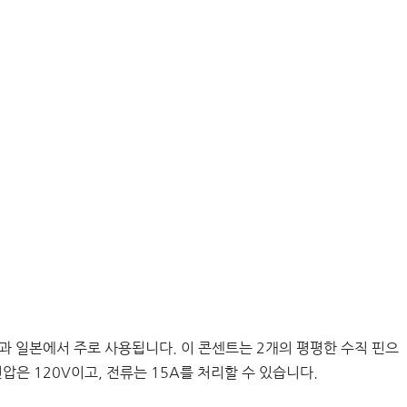
지역과 일본에서 주로 사용됩니다. 이 콘센트는 2개의 평평한 수직 핀으
압은 120V이고, 전류는 15A를 처리할 수 있습니다.