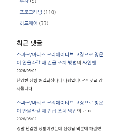
투자
(5)
프로그래밍
(110)
하드웨어
(33)
최근 댓글
스파크/마티즈 크리에이티브 고장으로 창문
이 안올라갈 때 긴급 조치 방법
의
싸인펜
2026/05/02
난감한 상황 해결되셨다니 다행입니다^^ 댓글 감
사합니다.
스파크/마티즈 크리에이티브 고장으로 창문
이 안올라갈 때 긴급 조치 방법
의
ㄹㅇ
2026/05/02
정말 난감한 상황이었는데 선생님 덕분에 해결했