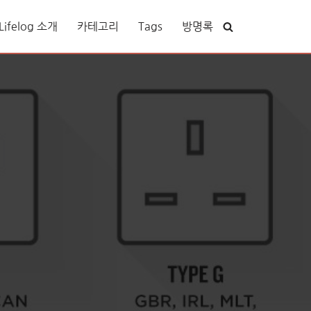
ifelog 소개
카테고리
Tags
방명록