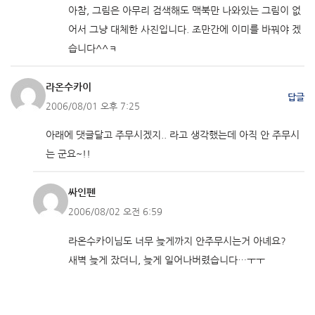
아참, 그림은 아무리 검색해도 맥북만 나와있는 그림이 없
어서 그냥 대체한 사진입니다. 조만간에 이미를 바꿔야 겠
습니다^^ㅋ
라온수카이
답글
2006/08/01 오후 7:25
아래에 댓글달고 주무시겠지.. 라고 생각했는데 아직 안 주무시
는 군요~!!
싸인펜
2006/08/02 오전 6:59
라온수카이님도 너무 늦게까지 안주무시는거 아녜요?
새벽 늦게 잤더니, 늦게 일어나버렸습니다…ㅜㅜ