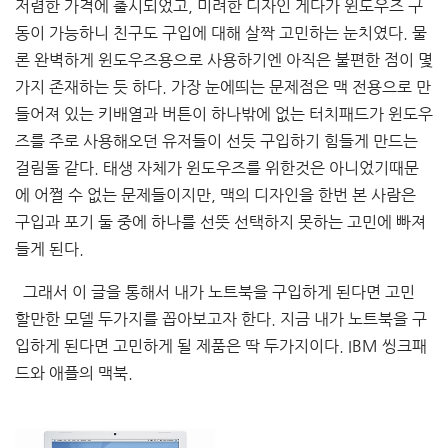
저렴한 가격에 출시되었고, 미려한 디자인 게다가 윈도우즈 구
동이 가능하니 친구도 구입에 대해 살짝 고민하는 눈치였다. 물
론 완벽하게 윈도우즈용으로 사용하기엔 아직은 불편한 점이 몇
가지 존재하는 듯 하다. 가장 눈에띄는 문제점은 맥 전용으로 만
들어져 있는 키배열과 버튼이 하나밖에 없는 터치패드가 윈도우
즈를 주로 사용해오던 유저들이 선듯 구입하기 힘들게 만드는
걸림돌 같다. 태생 자체가 윈도우즈를 위한것은 아니었기때문
에 어쩔 수 없는 문제들이지만, 맥의 디자인을 한번 본 사람은
구입과 포기 둘 중에 하나를 선뜻 선택하지 못하는 고민에 빠져
들게 된다.
그래서 이 글을 통해서 내가 노트북을 구입하게 된다면 고민
할만한 모델 두가지를 꼽아보고자 한다. 지금 내가 노트북을 구
입하게 된다면 고민하게 될 제품은 딱 두가지이다. IBM 씽크패
드와 애플의 맥북.