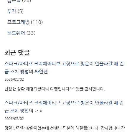
짧은글
(26)
투자
(5)
프로그래밍
(110)
하드웨어
(33)
최근 댓글
스파크/마티즈 크리에이티브 고장으로 창문이 안올라갈 때 긴
급 조치 방법
의
싸인펜
2026/05/02
난감한 상황 해결되셨다니 다행입니다^^ 댓글 감사합니다.
스파크/마티즈 크리에이티브 고장으로 창문이 안올라갈 때 긴
급 조치 방법
의
ㄹㅇ
2026/05/02
정말 난감한 상황이었는데 선생님 덕분에 해결했습니다. 감사합니다 감