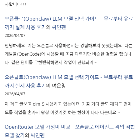
사합니다!!!
오픈클로(Openclaw) LLM 모델 선택 가이드 – 무료부터 유료
까지 실제 사용 후기
의
싸인펜
2026/04/07
안녕하세요. 저는 오픈클로 사용하면서는 경험해보지 못했는데요. 다른
개발툴(OpenCode)에 사용할 때 조금 다르지만 비슷한 경험을 했습니
다. 같은 단어를 무한반복하면서 작업이 진행되지…
오픈클로(Openclaw) LLM 모델 선택 가이드 – 무료부터 유료
까지 실제 사용 후기
의
여운창
2026/04/07
아 저도 글보고 glm-5 사용하고 있는데요. 가끔 가다 글도 깨지도 먼지
모를 작업을 혼자서 왕창 이것저것 하는 현상이 나타 나는데요…
OpenRouter 모델 가성비 비교 – 오픈클로 에이전트 작업 적합
모델 찾기
의
싸인펜