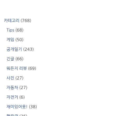
카테고리
(768)
Tips
(68)
게임
(50)
공개일기
(243)
긴글
(66)
뭐든지 리뷰
(69)
사진
(27)
자동차
(27)
자전거
(6)
재미있어욧!
(38)