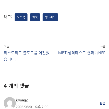
태그:
노트북
맥북
씽크패드
이전
다음
티스토리로 블로그를 이전했
MBTI성격테스트 결과 : INFP
습니다.
4 개의 댓글
kiyong2
답글
2006/08/01 오후 7:00