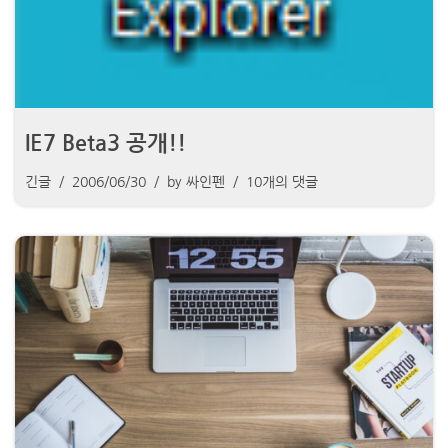
IE7 Beta3 공개!!
긴글
2006/06/30
by
싸인펜
10개의 댓글