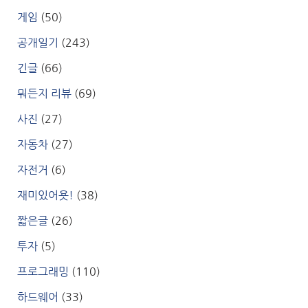
게임
(50)
공개일기
(243)
긴글
(66)
뭐든지 리뷰
(69)
사진
(27)
자동차
(27)
자전거
(6)
재미있어욧!
(38)
짧은글
(26)
투자
(5)
프로그래밍
(110)
하드웨어
(33)