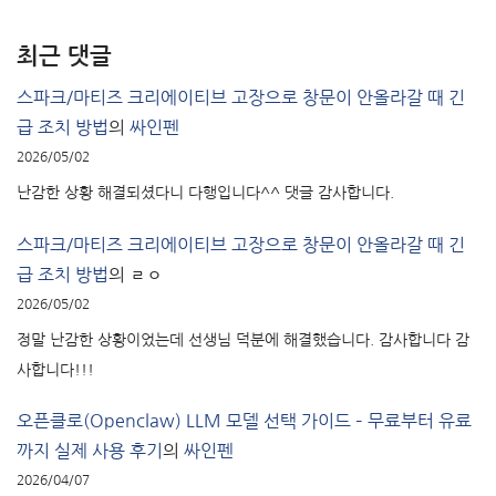
최근 댓글
스파크/마티즈 크리에이티브 고장으로 창문이 안올라갈 때 긴
급 조치 방법
의
싸인펜
2026/05/02
난감한 상황 해결되셨다니 다행입니다^^ 댓글 감사합니다.
스파크/마티즈 크리에이티브 고장으로 창문이 안올라갈 때 긴
급 조치 방법
의
ㄹㅇ
2026/05/02
정말 난감한 상황이었는데 선생님 덕분에 해결했습니다. 감사합니다 감
사합니다!!!
오픈클로(Openclaw) LLM 모델 선택 가이드 – 무료부터 유료
까지 실제 사용 후기
의
싸인펜
2026/04/07