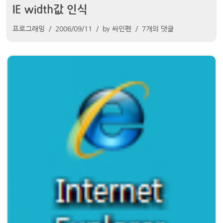
IE width값 인식
프로그래밍
2006/09/11
by
싸인펜
7개의 댓글