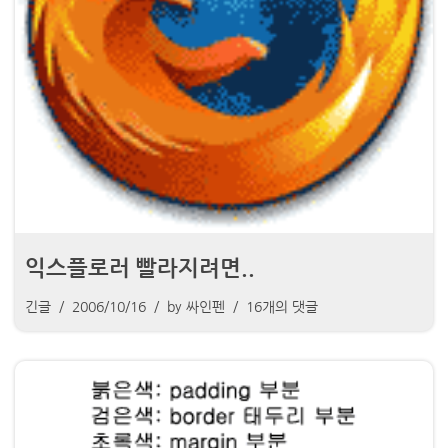
익스플로러 빨라지려면..
긴글
2006/10/16
by
싸인펜
16개의 댓글