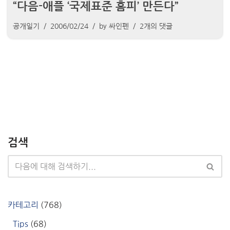
“다음-애플 ‘국제표준 홈피’ 만든다”
공개일기
2006/02/24
by
싸인펜
2개의 댓글
검색
카테고리
(768)
Tips
(68)