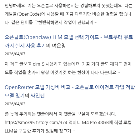
안녕하세요. 저는 오픈클로 사용하면서는 경험해보지 못했는데요. 다른
개발툴(OpenCode)에 사용할 때 조금 다르지만 비슷한 경험을 했습니
다. 같은 단어를 무한반복하면서 작업이 진행되지…
오픈클로(Openclaw) LLM 모델 선택 가이드 – 무료부터 유료
까지 실제 사용 후기
의
여운창
2026/04/07
아 저도 글보고 glm-5 사용하고 있는데요. 가끔 가다 글도 깨지도 먼지
모를 작업을 혼자서 왕창 이것저것 하는 현상이 나타 나는데요…
OpenRouter 모델 가성비 비교 – 오픈클로 에이전트 작업 적합
모델 찾기
의
싸인펜
2026/04/03
좀 늦게 추가하는 댓글이라서 이 댓글을 보실지 모르겠습니다.
https://smok95.tistory.com/374 맥미니 M4 Pro 48GB에 직접 로컬
LLM을 구동한 후기가 있길래 참고가…