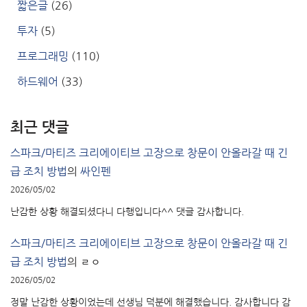
짧은글
(26)
투자
(5)
프로그래밍
(110)
하드웨어
(33)
최근 댓글
스파크/마티즈 크리에이티브 고장으로 창문이 안올라갈 때 긴
급 조치 방법
의
싸인펜
2026/05/02
난감한 상황 해결되셨다니 다행입니다^^ 댓글 감사합니다.
스파크/마티즈 크리에이티브 고장으로 창문이 안올라갈 때 긴
급 조치 방법
의
ㄹㅇ
2026/05/02
정말 난감한 상황이었는데 선생님 덕분에 해결했습니다. 감사합니다 감