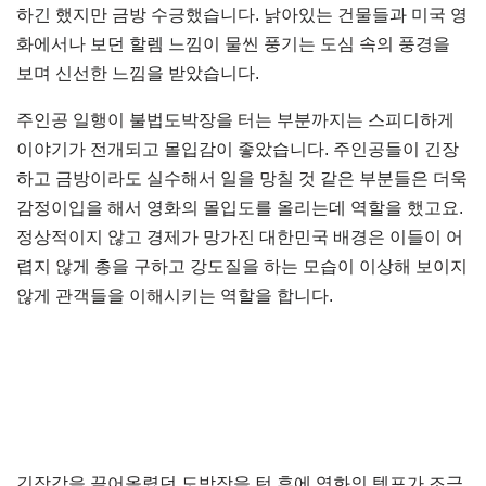
하긴 했지만 금방 수긍했습니다. 낡아있는 건물들과 미국 영
화에서나 보던 할렘 느낌이 물씬 풍기는 도심 속의 풍경을
보며 신선한 느낌을 받았습니다.
주인공 일행이 불법도박장을 터는 부분까지는 스피디하게
이야기가 전개되고 몰입감이 좋았습니다. 주인공들이 긴장
하고 금방이라도 실수해서 일을 망칠 것 같은 부분들은 더욱
감정이입을 해서 영화의 몰입도를 올리는데 역할을 했고요.
정상적이지 않고 경제가 망가진 대한민국 배경은 이들이 어
렵지 않게 총을 구하고 강도질을 하는 모습이 이상해 보이지
않게 관객들을 이해시키는 역할을 합니다.
긴장감을 끌어올렸던 도박장을 턴 후에 영화의 템포가 조금