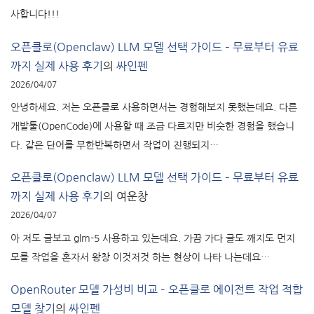
사합니다!!!
오픈클로(Openclaw) LLM 모델 선택 가이드 – 무료부터 유료
까지 실제 사용 후기
의
싸인펜
2026/04/07
안녕하세요. 저는 오픈클로 사용하면서는 경험해보지 못했는데요. 다른
개발툴(OpenCode)에 사용할 때 조금 다르지만 비슷한 경험을 했습니
다. 같은 단어를 무한반복하면서 작업이 진행되지…
오픈클로(Openclaw) LLM 모델 선택 가이드 – 무료부터 유료
까지 실제 사용 후기
의
여운창
2026/04/07
아 저도 글보고 glm-5 사용하고 있는데요. 가끔 가다 글도 깨지도 먼지
모를 작업을 혼자서 왕창 이것저것 하는 현상이 나타 나는데요…
OpenRouter 모델 가성비 비교 – 오픈클로 에이전트 작업 적합
모델 찾기
의
싸인펜