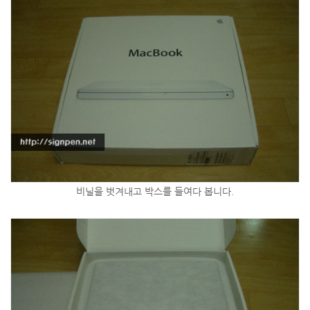
비닐을 벗겨내고 박스를 들여다 봅니다.