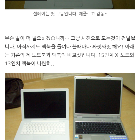
설레이는 첫 구동입니다. 애플로고 감동~
무슨 말이 더 필요하겠습니까… 그냥 사진으로 모든것이 전달됩
니다. 아직까지도 맥북을 들여다 볼때마다 짜릿짜릿 해요! 아래
는 기존의 제 노트북과 맥북의 비교샷입니다. 15인치 X-노트와
13인치 맥북이 나란히..