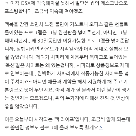
ㅋ 아직 OSX에 익숙해지질 못해서 일단은 집의 데스크탑으로
포스팅합니다. 조금씩 익숙해 져야겠죠.
맥북을 잠깐 쓰면서 느낀 불만이 키노트나 오피스 같은 번들로
들어있는 프로그램은 그냥 완전판을 넣어주던지, 아니면 그냥
빼버리던지.. 왜 30일동안만 이용가능한 프로그램을 넣어준답
니까. 실행시키면 카운트가 시작될까봐 아직 제대로 실행해 보
질 않았습니다. 게다가 사파리에 처음부터 북마크로 들어있는
‘옥션’같은 사이트는 왜 있는겁니까. 사파리로 상품정보도 제대
로 안보이는데.. 완벽하게 사파리에서 작동가능한 사이트를 넣
어 주셔야죠~ 아니면 애플과 계약을 해서 지원하게 해 주고 기
본링크로 넣어 두던지요. 아직 제가 잘 몰라서 이런 불만이 생기
는 것인지는 모르겠으나, 위의 두가지에 대해선 진짜 첫 인상이
좋질 않았습니다.
여튼 오늘부터 시작되는 ‘맥 라이프’입니다. 조금씩 알게 되는대
로 쓸만한 정보도 블로그에 올려 보도록 할게요.
S