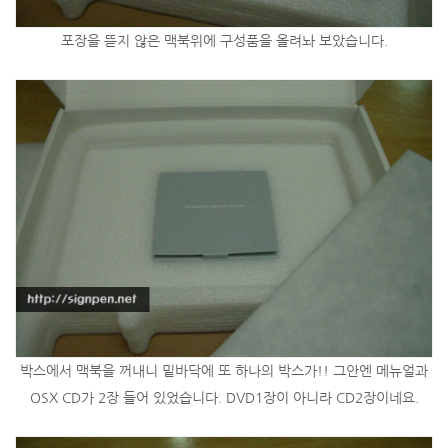
포장을 뜯지 않은 맥북위에 구성품을 올려놔 보았습니다.
박스에서 맥북을 꺼내니 밑바닥에 또 하나의 박스가!! 그안엔 메뉴얼과
OSX CD가 2장 들어 있었습니다. DVD1장이 아니라 CD2장이네요.