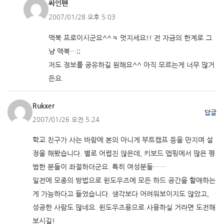
싸인펜
2007/01/28 오후 5:03
맥북 프로이시군요^^ㅋ 멋지세요!! 전 자금의 한계로 그
냥 맥북…;;
저도 정보를 공유하길 원해요^^ 아직 모르는게 너무 많거
든요.
Rukxer
답글
2007/01/26 오전 5:24
학교 친구가 사는 바람에 본의 아니게 부트캠프 등을 만지며 설
정을 해봤습니다. 별로 어렵진 않은데, 키보드 맵핑에서 많은 평
범한 분들이 좌절하더군요. 특히 여성분들……
일전에 모종의 방법으로 윈도우즈에 모든 하드 공간을 할애하는
게 가능하다고 들었습니다. 생각보다 어려워보이지도 않았고,
성공한 사람도 많네요. 윈도우즈용으로 사용하실 거라면 도전해
보시길!