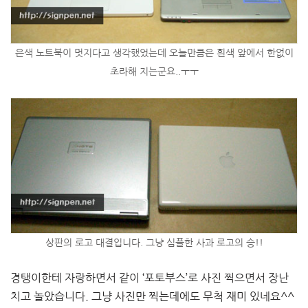
은색 노트북이 멋지다고 생각했었는데 오늘만큼은 흰색 앞에서 한없이
초라해 지는군요..ㅜㅜ
상판의 로고 대결입니다. 그냥 심플한 사과 로고의 승!!
경탱이한테 자랑하면서 같이 ‘포토부스’로 사진 찍으면서 장난
치고 놀았습니다. 그냥 사진만 찍는데에도 무척 재미 있네요^^