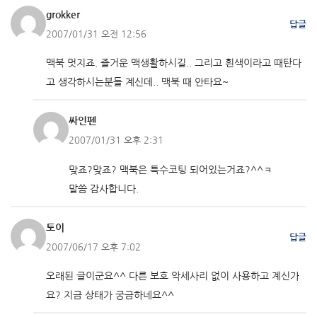
grokker
답글
2007/01/31 오전 12:56
맥북 멋지죠. 즐거운 맥생활하시길.. 그리고 흰색이라고 때탄다
고 생각하시는분들 계신데.. 맥북 때 안타요~
싸인펜
2007/01/31 오후 2:31
맞죠?맞죠? 맥북은 특수코팅 되어있는거죠?^^ㅋ
말씀 감사합니다.
토이
답글
2007/06/17 오후 7:02
오래된 글이군요^^ 다른 보호 악세사리 없이 사용하고 계신가
요? 지금 상태가 궁금하네요^^