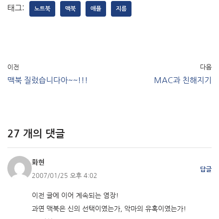
태그:
노트북
맥북
애플
지름
이전
다음
맥북 질렀습니다아~~!!!
MAC과 친해지기
27 개의 댓글
화현
답글
2007/01/25 오후 4:02
이전 글에 이어 계속되는 염장!
과연 맥북은 신의 선택이였는가, 악마의 유혹이였는가!