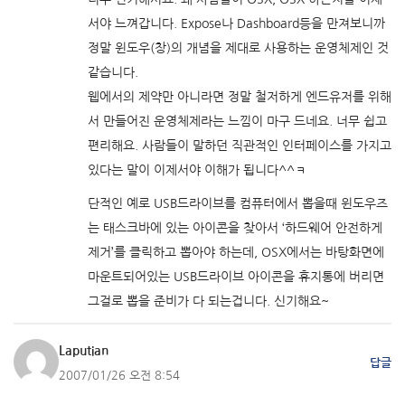
서야 느껴갑니다. Expose나 Dashboard등을 만져보니까
정말 윈도우(창)의 개념을 제대로 사용하는 운영체제인 것
같습니다.
웹에서의 제약만 아니라면 정말 철저하게 엔드유저를 위해
서 만들어진 운영체제라는 느낌이 마구 드네요. 너무 쉽고
편리해요. 사람들이 말하던 직관적인 인터페이스를 가지고
있다는 말이 이제서야 이해가 됩니다^^ㅋ
단적인 예로 USB드라이브를 컴퓨터에서 뽑을때 윈도우즈
는 태스크바에 있는 아이콘을 찾아서 ‘하드웨어 안전하게
제거’를 클릭하고 뽑아야 하는데, OSX에서는 바탕화면에
마운트되어있는 USB드라이브 아이콘을 휴지통에 버리면
그걸로 뽑을 준비가 다 되는겁니다. 신기해요~
Laputian
답글
2007/01/26 오전 8:54