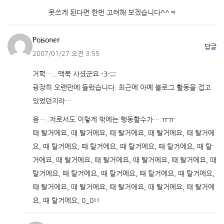
못쓰게 된다면 한번 고려해 보겠습니다^^ㅋ
Poisoner
답글
2007/01/27 오전 3:55
거헉….. 맥북 사셨군요 -3-;;;
굉장히 오랜만에 들렀습니다. 최근에 아예 블로그 활동을 접고
있었던지라…
음…..저로서도 이렇게 밖에는 행동할수가….ㅠㅠ
때 탈거에요, 때 탈거에요, 때 탈거에요, 때 탈거에요, 때 탈거에
요, 때 탈거에요, 때 탈거에요, 때 탈거에요, 때 탈거에요, 때 탈
거에요, 때 탈거에요, 때 탈거에요, 때 탈거에요, 때 탈거에요, 때
탈거에요, 때 탈거에요, 때 탈거에요, 때 탈거에요, 때 탈거에요,
때 탈거에요, 때 탈거에요, 때 탈거에요, 때 탈거에요, 때 탈거에
요, 때 탈거에요, 0_0!!