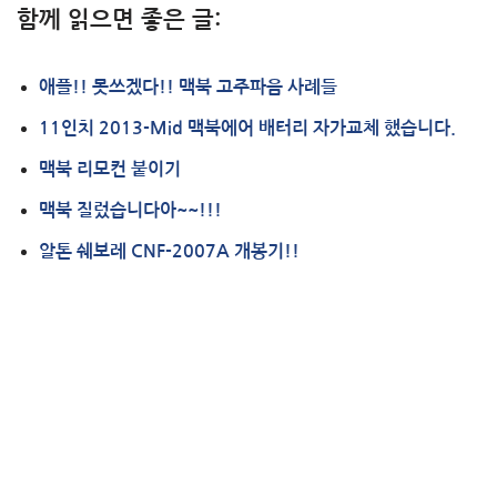
함께 읽으면 좋은 글:
애플!! 못쓰겠다!! 맥북 고주파음 사례들
11인치 2013-Mid 맥북에어 배터리 자가교체 했습니다.
맥북 리모컨 붙이기
맥북 질렀습니다아~~!!!
알톤 쉐보레 CNF-2007A 개봉기!!