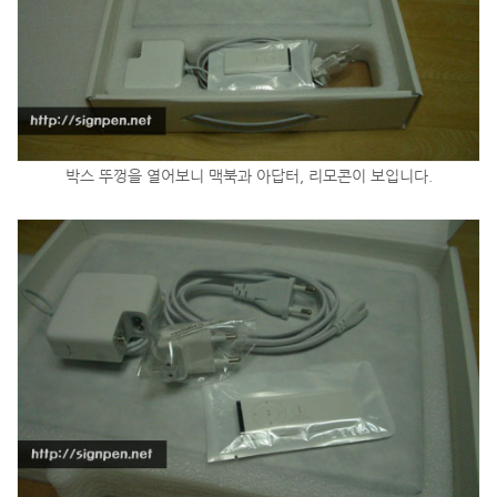
박스 뚜껑을 열어보니 맥북과 아답터, 리모콘이 보입니다.