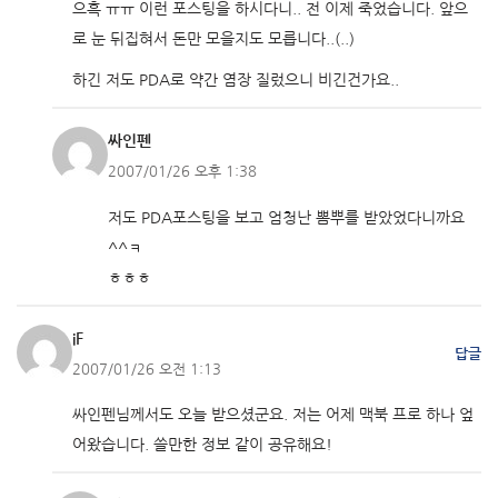
으흑 ㅠㅠ 이런 포스팅을 하시다니.. 전 이제 죽었습니다. 앞으
로 눈 뒤집혀서 돈만 모을지도 모릅니다..(..)
하긴 저도 PDA로 약간 염장 질렀으니 비긴건가요..
싸인펜
2007/01/26 오후 1:38
저도 PDA포스팅을 보고 엄청난 뽐뿌를 받았었다니까요
^^ㅋ
ㅎㅎㅎ
iF
답글
2007/01/26 오전 1:13
싸인펜님께서도 오늘 받으셨군요. 저는 어제 맥북 프로 하나 엎
어왔습니다. 쓸만한 정보 같이 공유해요!