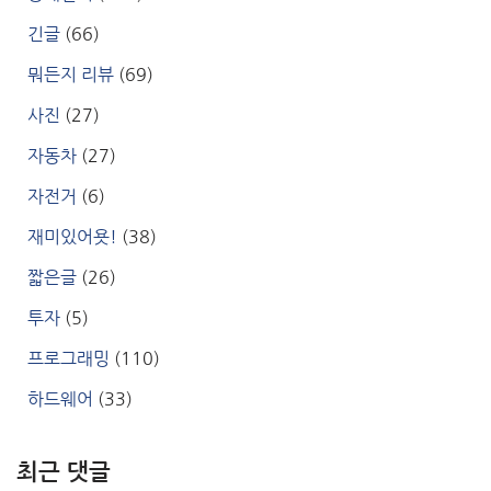
긴글
(66)
뭐든지 리뷰
(69)
사진
(27)
자동차
(27)
자전거
(6)
재미있어욧!
(38)
짧은글
(26)
투자
(5)
프로그래밍
(110)
하드웨어
(33)
최근 댓글