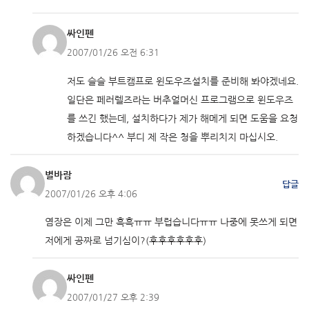
싸인펜
2007/01/26 오전 6:31
저도 슬슬 부트캠프로 윈도우즈설치를 준비해 봐야겠네요.
일단은 페러렐즈라는 버추얼머신 프로그램으로 윈도우즈
를 쓰긴 했는데, 설치하다가 제가 해메게 되면 도움을 요청
하겠습니다^^ 부디 제 작은 청을 뿌리치지 마십시오.
별바람
답글
2007/01/26 오후 4:06
염장은 이제 그만 흑흑ㅠㅠ 부럽습니다ㅠㅠ 나중에 못쓰게 되면
저에게 공짜로 넘기심이?(후후후후후후)
싸인펜
2007/01/27 오후 2:39