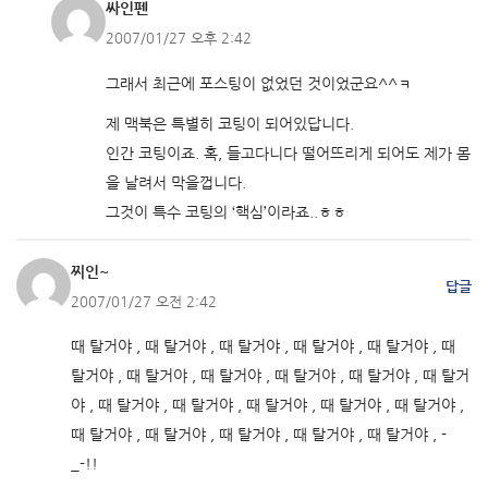
싸인펜
2007/01/27 오후 2:42
그래서 최근에 포스팅이 없었던 것이었군요^^ㅋ
제 맥북은 특별히 코팅이 되어있답니다.
인간 코팅이죠. 혹, 들고다니다 떨어뜨리게 되어도 제가 몸
을 날려서 막을껍니다.
그것이 특수 코팅의 ‘핵심’이라죠..ㅎㅎ
찌인~
답글
2007/01/27 오전 2:42
때 탈거야 , 때 탈거야 , 때 탈거야 , 때 탈거야 , 때 탈거야 , 때
탈거야 , 때 탈거야 , 때 탈거야 , 때 탈거야 , 때 탈거야 , 때 탈거
야 , 때 탈거야 , 때 탈거야 , 때 탈거야 , 때 탈거야 , 때 탈거야 ,
때 탈거야 , 때 탈거야 , 때 탈거야 , 때 탈거야 , 때 탈거야 , -
_-!!