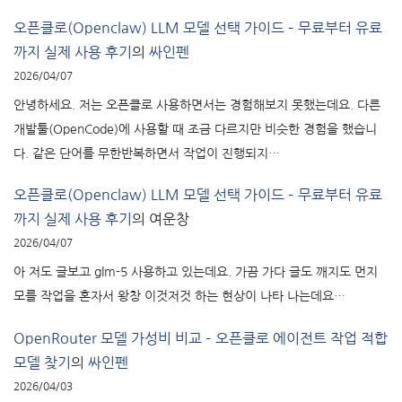
오픈클로(Openclaw) LLM 모델 선택 가이드 – 무료부터 유료
까지 실제 사용 후기
의
싸인펜
2026/04/07
안녕하세요. 저는 오픈클로 사용하면서는 경험해보지 못했는데요. 다른
개발툴(OpenCode)에 사용할 때 조금 다르지만 비슷한 경험을 했습니
다. 같은 단어를 무한반복하면서 작업이 진행되지…
오픈클로(Openclaw) LLM 모델 선택 가이드 – 무료부터 유료
까지 실제 사용 후기
의
여운창
2026/04/07
아 저도 글보고 glm-5 사용하고 있는데요. 가끔 가다 글도 깨지도 먼지
모를 작업을 혼자서 왕창 이것저것 하는 현상이 나타 나는데요…
OpenRouter 모델 가성비 비교 – 오픈클로 에이전트 작업 적합
모델 찾기
의
싸인펜
2026/04/03