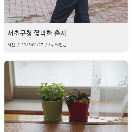
서초구청 짧막한 출사
사진
2013/01/27
by
싸인펜