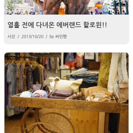
열흘 전에 다녀온 에버랜드 할로윈!!
사진
2013/10/20
by
싸인펜