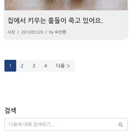
집에서 키우는 풀들이 죽고 있어요.
사진
2013/01/20
by
싸인펜
1
2
3
4
다음 »
검색