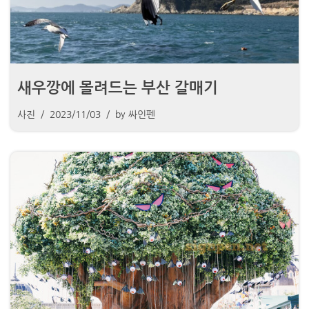
새우깡에 몰려드는 부산 갈매기
사진
2023/11/03
by
싸인펜