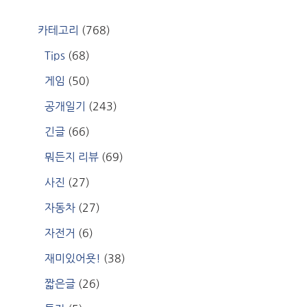
카테고리
(768)
Tips
(68)
게임
(50)
공개일기
(243)
긴글
(66)
뭐든지 리뷰
(69)
사진
(27)
자동차
(27)
자전거
(6)
재미있어욧!
(38)
짧은글
(26)