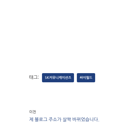
태그:
SK커뮤니케이션즈
싸이월드
이전
제 블로그 주소가 살짝 바뀌었습니다.