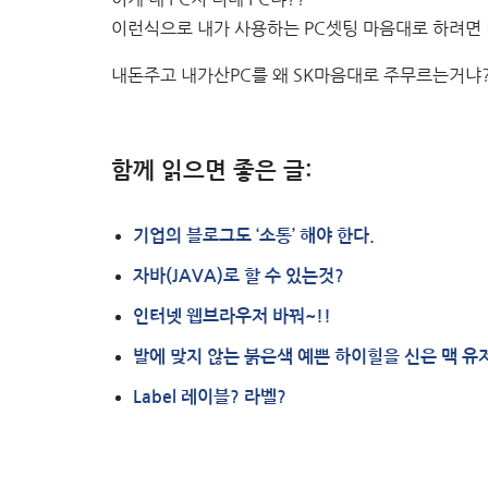
이런식으로 내가 사용하는 PC셋팅 마음대로 하려면 
내돈주고 내가산PC를 왜 SK마음대로 주무르는거냐?? 
함께 읽으면 좋은 글:
기업의 블로그도 ‘소통’ 해야 한다.
자바(JAVA)로 할 수 있는것?
인터넷 웹브라우저 바꿔~!!
발에 맞지 않는 붉은색 예쁜 하이힐을 신은 맥 유
Label 레이블? 라벨?