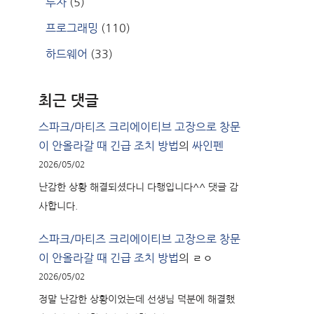
투자
(5)
프로그래밍
(110)
하드웨어
(33)
최근 댓글
스파크/마티즈 크리에이티브 고장으로 창문
이 안올라갈 때 긴급 조치 방법
의
싸인펜
2026/05/02
난감한 상황 해결되셨다니 다행입니다^^ 댓글 감
사합니다.
스파크/마티즈 크리에이티브 고장으로 창문
이 안올라갈 때 긴급 조치 방법
의
ㄹㅇ
2026/05/02
정말 난감한 상황이었는데 선생님 덕분에 해결했