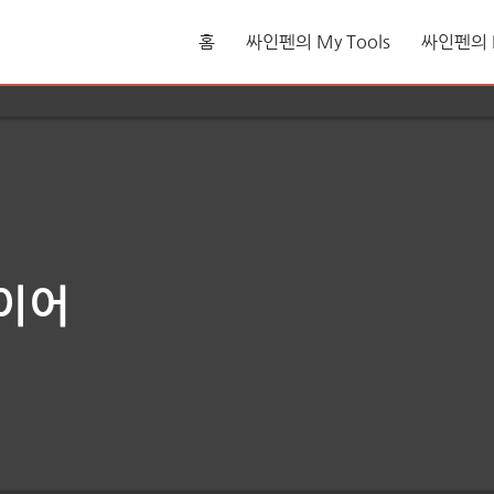
홈
싸인펜의 My Tools
싸인펜의 L
이어