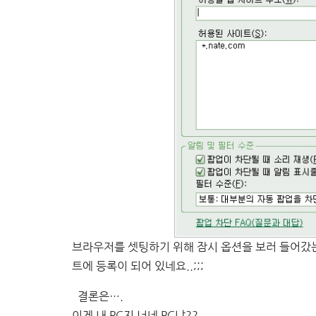
브라우저를 셋팅하기 위해 잠시 옵션을 보러 들어갔
트에 등록이 되어 있네요..;;;
결론은….
이게 내 PC지 너네 PC냐??