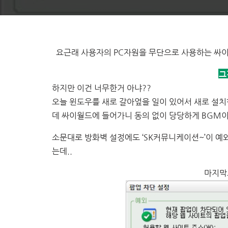
요근래 사용자의 PC자원을 무단으로 사용하는 싸이
그
하지만 이건 너무한거 아냐??
오늘 윈도우를 새로 갈아엎을 일이 있어서 새로 설치한 
데 싸이월드에 들어가니 동의 없이 당당하게 BGM이 
소문대로 방화벽 설정에도 ‘SK커뮤니케이션~’이 예
는데..
마지막