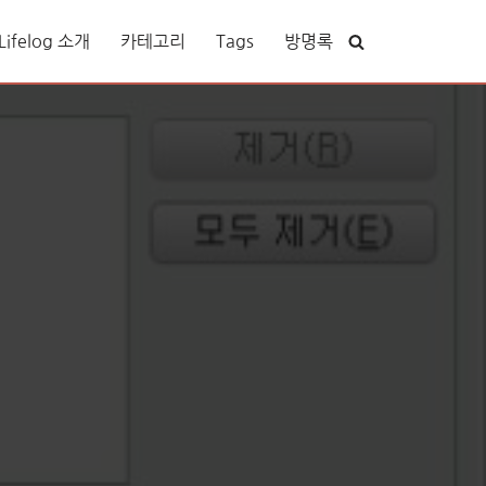
ifelog 소개
카테고리
Tags
방명록