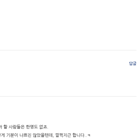
답글
 할 사람들은 한명도 없죠.
게 기분이 나쁘진 않았을텐데, 껄쩍지근 합니다..ㅋ