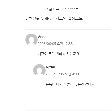
조금 너무 하죠??^^ㅋ
핑백: GeNoIRC - 제노의 일상노트 -
Vincent
2006/06/05 오전 12:33
개같이 돈을 벌려고 하는군요
싸인펜
2006/06/05 오전 9:30
돈독이 바짝 오른건 맞는것 같아요..;;;