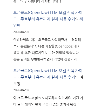
습니다. 감사합니다 감사합니다!!!
오픈클로(Openclaw) LLM 모델 선택 가이
드 – 무료부터 유료까지 실제 사용 후기
의
싸
인펜
2026/04/07
안녕하세요. 저는 오픈클로 사용하면서는 경험해
보지 못했는데요. 다른 개발툴(OpenCode)에 사
용할 때 조금 다르지만 비슷한 경험을 했습니다.
같은 단어를 무한반복하면서 작업이 진행되지…
오픈클로(Openclaw) LLM 모델 선택 가이
드 – 무료부터 유료까지 실제 사용 후기
의
여
운창
2026/04/07
아 저도 글보고 glm-5 사용하고 있는데요. 가끔 가
다 글도 깨지도 먼지 모를 작업을 혼자서 왕창 이