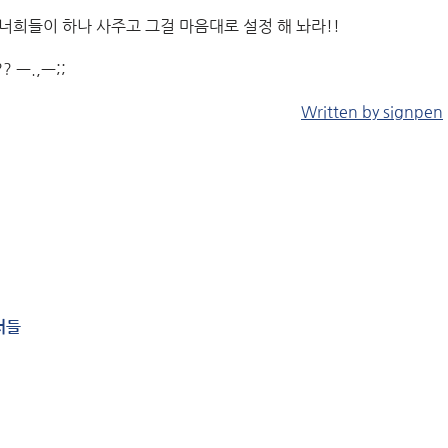
너희들이 하나 사주고 그걸 마음대로 설정 해 놔라!!
ㅡ.,ㅡ;;
Written by signpen
저들