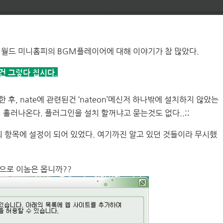
월드 미니홈피의 BGM플레이어에 대해 이야기가 참 많았다.
건 그렇다 칩시다.
후, nate에 관련된건 ‘nateon’메신저 하나밖에 설치하지 않았는
흘러나온다. 플러그인을 설치 할꺼냐고 묻는것도 없다..;;
외 항목에 설정이 되어 있었다. 여기까진 알고 있던 것들이라 무시했
으로 이놈은 몹니까??