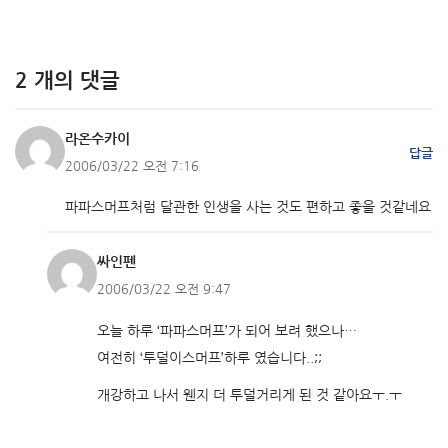
2 개의 댓글
라온수카이
답글
2006/03/22 오전 7:16
파파스머프처럼 달관한 인생을 사는 것도 편하고 좋을 것같네요
싸인펜
2006/03/22 오전 9:47
오늘 하루 ‘파파스머프’가 되어 보려 했으나…
여전히 ‘투덜이스머프’하루 였습니다..;;
개강하고 나서 웬지 더 투덜거리게 된 것 같아요ㅜ.ㅜ