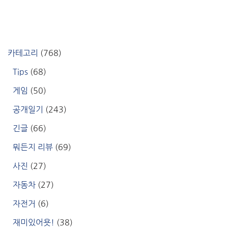
카테고리
(768)
Tips
(68)
게임
(50)
공개일기
(243)
긴글
(66)
뭐든지 리뷰
(69)
사진
(27)
자동차
(27)
자전거
(6)
재미있어욧!
(38)