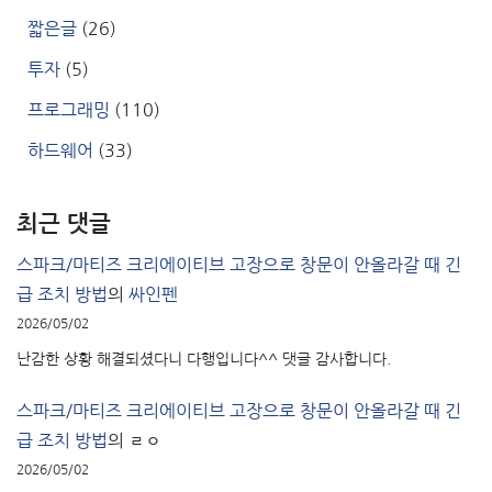
짧은글
(26)
투자
(5)
프로그래밍
(110)
하드웨어
(33)
최근 댓글
스파크/마티즈 크리에이티브 고장으로 창문이 안올라갈 때 긴
급 조치 방법
의
싸인펜
2026/05/02
난감한 상황 해결되셨다니 다행입니다^^ 댓글 감사합니다.
스파크/마티즈 크리에이티브 고장으로 창문이 안올라갈 때 긴
급 조치 방법
의
ㄹㅇ
2026/05/02