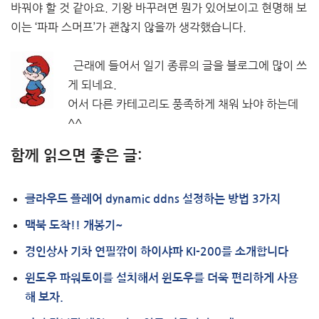
바꿔야 할 것 같아요. 기왕 바꾸려면 뭔가 있어보이고 현명해 보
이는 ‘파파 스머프’가 괜찮지 않을까 생각했습니다.
근래에 들어서 일기 종류의 글을 블로그에 많이 쓰
게 되네요.
어서 다른 카테고리도 풍족하게 채워 놔야 하는데
^^
함께 읽으면 좋은 글:
클라우드 플레어 dynamic ddns 설정하는 방법 3가지
맥북 도착!! 개봉기~
경인상사 기차 연필깎이 하이샤파 KI-200를 소개합니다
윈도우 파워토이를 설치해서 윈도우를 더욱 편리하게 사용
해 보자.