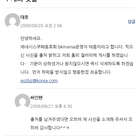
태풍
답글
2008/09/20 오전 2:06
안녕하세요..
제네시스쿠페동호회 bkmania운영자 태풍이라고 합니다. 찍으
신 사진을 출처 밝히고 저희 홈피 겔러리에 게시를 하였습니
다… 기분이 상하셨거나 원치않으시면 즉시 삭제하도록 하겠습
니다.. 먼저 허락을 받지않고 행동한점 죄송합니다..
wizbiz@korea.com
싸인펜
2008/09/21 오후 4:30
출처를 남겨주셨다면 오히려 제 사진을 소개해 주셔서 오
히려 감사합니다^^ㅋ