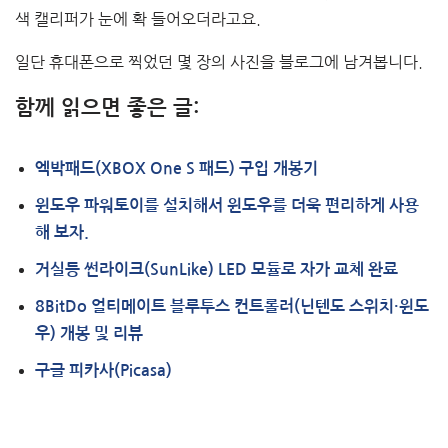
색 캘리퍼가 눈에 확 들어오더라고요.
일단 휴대폰으로 찍었던 몇 장의 사진을 블로그에 남겨봅니다.
함께 읽으면 좋은 글:
엑박패드(XBOX One S 패드) 구입 개봉기
윈도우 파워토이를 설치해서 윈도우를 더욱 편리하게 사용
해 보자.
거실등 썬라이크(SunLike) LED 모듈로 자가 교체 완료
8BitDo 얼티메이트 블루투스 컨트롤러(닌텐도 스위치·윈도
우) 개봉 및 리뷰
구글 피카사(Picasa)