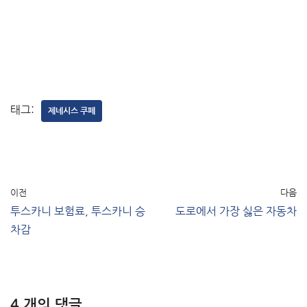
태그:
제네시스 쿠페
이전
다음
투스카니 보험료, 투스카니 승
도로에서 가장 싫은 자동차
차감
4 개의 댓글