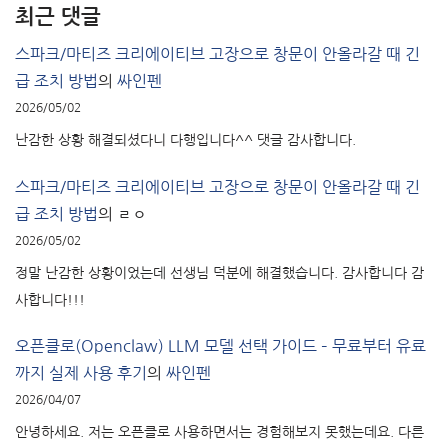
최근 댓글
스파크/마티즈 크리에이티브 고장으로 창문이 안올라갈 때 긴
급 조치 방법
의
싸인펜
2026/05/02
난감한 상황 해결되셨다니 다행입니다^^ 댓글 감사합니다.
스파크/마티즈 크리에이티브 고장으로 창문이 안올라갈 때 긴
급 조치 방법
의
ㄹㅇ
2026/05/02
정말 난감한 상황이었는데 선생님 덕분에 해결했습니다. 감사합니다 감
사합니다!!!
오픈클로(Openclaw) LLM 모델 선택 가이드 – 무료부터 유료
까지 실제 사용 후기
의
싸인펜
2026/04/07
안녕하세요. 저는 오픈클로 사용하면서는 경험해보지 못했는데요. 다른