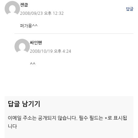
젠쿱
답글
2008/09/23 오후 12:32
퍼가용^^
싸인펜
2008/10/19 오후 4:24
^^
답글 남기기
이메일 주소는 공개되지 않습니다.
필수 필드는
*
로 표시됩
니다