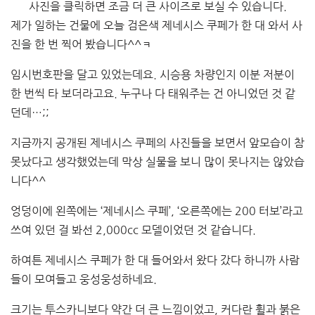
사진을 클릭하면 조금 더 큰 사이즈로 보실 수 있습니다.
제가 일하는 건물에 오늘 검은색 제네시스 쿠페가 한 대 와서 사
진을 한 번 찍어 봤습니다^^ㅋ
임시번호판을 달고 있었는데요. 시승용 차량인지 이분 저분이
한 번씩 타 보더라고요. 누구나 다 태워주는 건 아니었던 것 같
던데…;;
지금까지 공개된 제네시스 쿠페의 사진들을 보면서 앞모습이 참
못났다고 생각했었는데 막상 실물을 보니 많이 못나지는 않았습
니다^^
엉덩이에 왼쪽에는 ‘제네시스 쿠페’, ‘오른쪽에는 200 터보’라고
쓰여 있던 걸 봐선 2,000cc 모델이었던 것 같습니다.
하여튼 제네시스 쿠페가 한 대 들어와서 왔다 갔다 하니까 사람
들이 모여들고 웅성웅성하네요.
크기는 투스카니보다 약간 더 큰 느낌이었고, 커다란 휠과 붉은