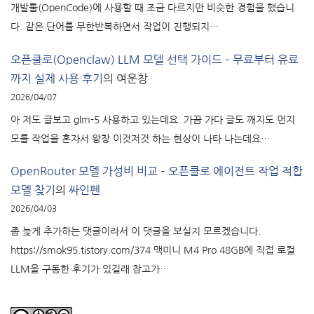
개발툴(OpenCode)에 사용할 때 조금 다르지만 비슷한 경험을 했습니
다. 같은 단어를 무한반복하면서 작업이 진행되지…
오픈클로(Openclaw) LLM 모델 선택 가이드 – 무료부터 유료
까지 실제 사용 후기
의
여운창
2026/04/07
아 저도 글보고 glm-5 사용하고 있는데요. 가끔 가다 글도 깨지도 먼지
모를 작업을 혼자서 왕창 이것저것 하는 현상이 나타 나는데요…
OpenRouter 모델 가성비 비교 – 오픈클로 에이전트 작업 적합
모델 찾기
의
싸인펜
2026/04/03
좀 늦게 추가하는 댓글이라서 이 댓글을 보실지 모르겠습니다.
https://smok95.tistory.com/374 맥미니 M4 Pro 48GB에 직접 로컬
LLM을 구동한 후기가 있길래 참고가…