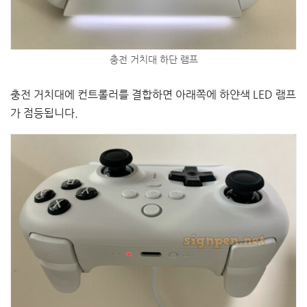
충전 거치대 하단 램프
충전 거치대에 컨트롤러를 결합하면 아래쪽에 하얀색 LED 램프
가 점등됩니다.