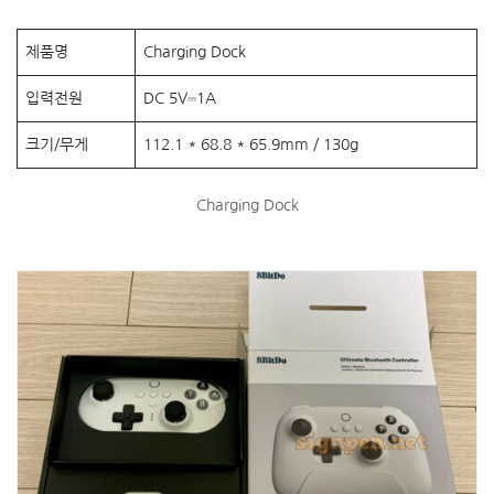
제품명
Charging Dock
입력전원
DC 5V⎓1A
크기/무게
112.1 * 68.8 * 65.9mm / 130g
Charging Dock