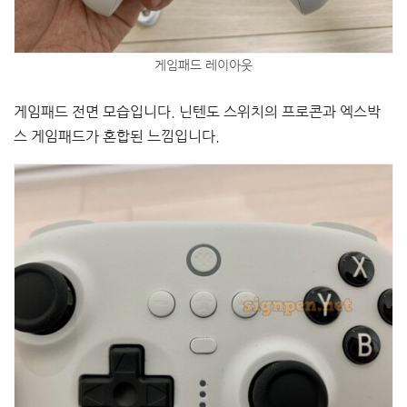
게임패드 레이아웃
게임패드 전면 모습입니다. 닌텐도 스위치의 프로콘과 엑스박
스 게임패드가 혼합된 느낌입니다.