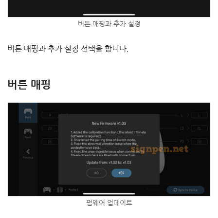
버튼 매핑과 추가 설정
버튼 매핑과 추가 설정 선택을 합니다.
버튼 매핑
펌웨어 업데이트