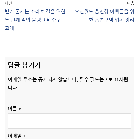
이전
다음
변기 물새는 소리 해결을 위한
오션월드 흡연장 아빠들을 위
두 번째 작업 물탱크 배수구
한 흡연구역 위치 정리
교체
답글 남기기
이메일 주소는 공개되지 않습니다.
필수 필드는
*
로 표시됩
니다
이름
*
이메일
*