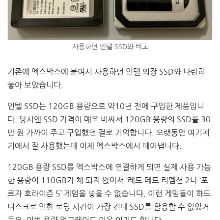
사용하던 인텔 SSD와 비교
기존에 엑스박스에 붙여서 사용하던 인텔 외장 SSD와 나란히
놓아 보았습니다.
인텔 SSD는 120GB 용량으로 약10년 전에 구입한 제품입니
다. 당시엔 SSD 가격이 매우 비싸서 120GB 용량의 SSD를 30
만 원 가까이 주고 구입했던 걸로 기억합니다. 오랫동안 여기저
기에서 잘 사용했는데 이제 엑스박스에서 떼어냅니다.
120GB 용량 SSD를 엑스박스에 연결하게 되면 실제 사용 가능
한 용량이 110GB가 채 되지 않아서 ‘레드 데드 리뎀션 2나 ‘포
르자 호라이즌 5’ 게임을 넣을 수 없습니다. 이런 게임들이 하드
디스크로 인한 로딩 시간이 가장 긴데 SSD를 활용할 수 없었거
든요. 이번 용량 업그레이드 이유 이기도 합니다.