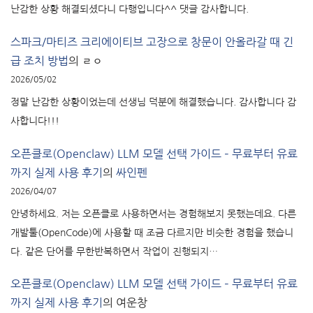
난감한 상황 해결되셨다니 다행입니다^^ 댓글 감사합니다.
스파크/마티즈 크리에이티브 고장으로 창문이 안올라갈 때 긴
급 조치 방법
의
ㄹㅇ
2026/05/02
정말 난감한 상황이었는데 선생님 덕분에 해결했습니다. 감사합니다 감
사합니다!!!
오픈클로(Openclaw) LLM 모델 선택 가이드 – 무료부터 유료
까지 실제 사용 후기
의
싸인펜
2026/04/07
안녕하세요. 저는 오픈클로 사용하면서는 경험해보지 못했는데요. 다른
개발툴(OpenCode)에 사용할 때 조금 다르지만 비슷한 경험을 했습니
다. 같은 단어를 무한반복하면서 작업이 진행되지…
오픈클로(Openclaw) LLM 모델 선택 가이드 – 무료부터 유료
까지 실제 사용 후기
의
여운창