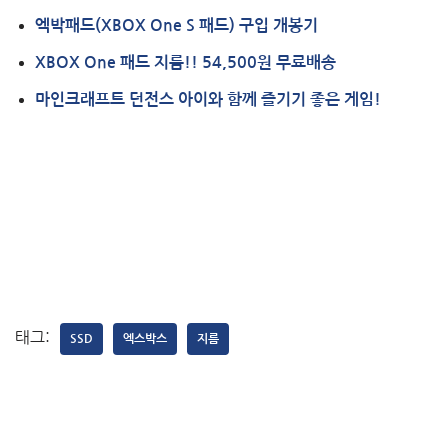
엑박패드(XBOX One S 패드) 구입 개봉기
XBOX One 패드 지름!! 54,500원 무료배송
마인크래프트 던전스 아이와 함께 즐기기 좋은 게임!
태그:
SSD
엑스박스
지름