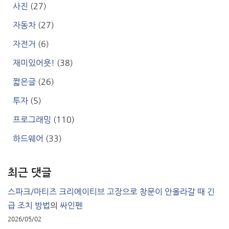
사진
(27)
자동차
(27)
자전거
(6)
재미있어욧!
(38)
짧은글
(26)
투자
(5)
프로그래밍
(110)
하드웨어
(33)
최근 댓글
스파크/마티즈 크리에이티브 고장으로 창문이 안올라갈 때 긴
급 조치 방법
의
싸인펜
2026/05/02