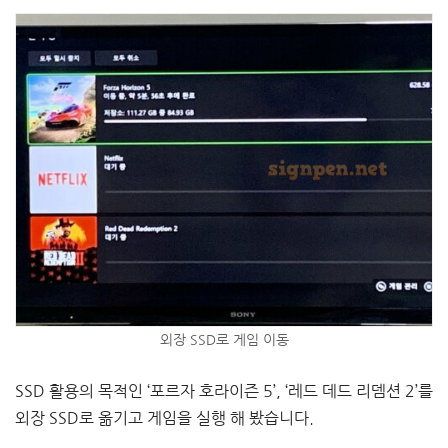
외장 SSD로 게임 이동
SSD 활용의 목적인 ‘포르자 호라이즌 5’, ‘레드 데드 리뎀션 2’를
외장 SSD로 옮기고 게임을 실행 해 봤습니다.