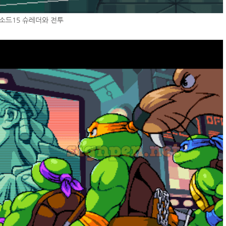
소드15 슈레더와 전투