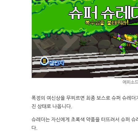
에피소드
폭정의 여신상을 무찌르면 최종 보스로 슈퍼 슈레더
진 상태로 나옵니다.
슈레더는 자신에게 초록색 약품을 터뜨려서 슈퍼 슈
다.