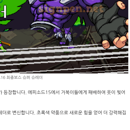
16 최종보스 슈퍼 슈레더
가 등장합니다. 에피소드15에서 거북이들에게 패배하여 옷이 찢어
레더로 변신합니다. 초록색 약품으로 새로운 힘을 얻어 더 강력해집