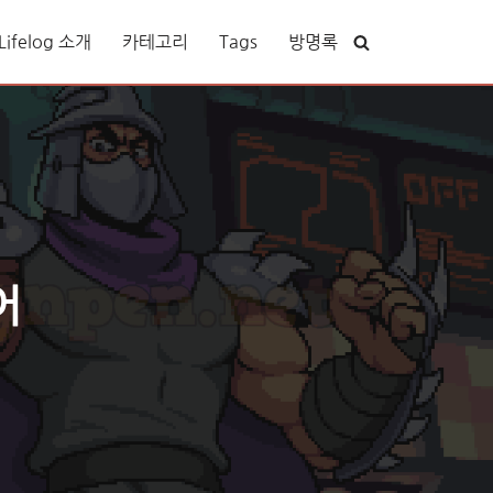
ifelog 소개
카테고리
Tags
방명록
어