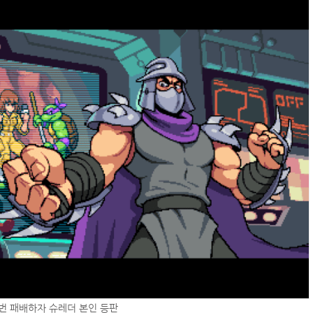
번 패배하자 슈레더 본인 등판