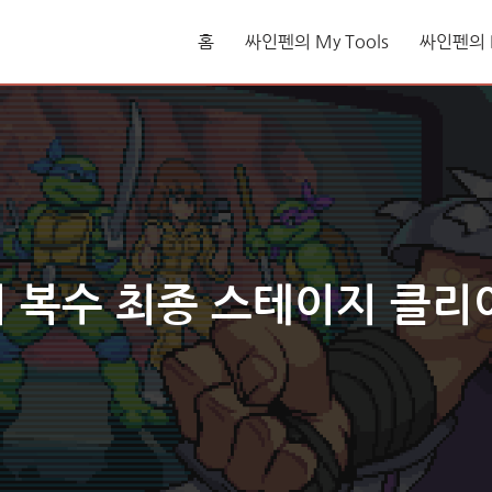
홈
싸인펜의 My Tools
싸인펜의 L
 복수 최종 스테이지 클리