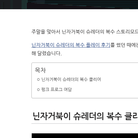
주말을 맞아서 닌자거북이 슈레더의 복수 스토리모드
닌자거북이 슈레더의 복수 플레이 후기
를 썼던 때에
해 달렸습니다.
목차
닌자거북이 슈레더의 복수 클리어
펑크 프로그 여담
닌자거북이 슈레더의 복수 클