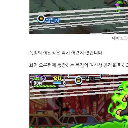
에피소드1
폭정의 여신상은 딱히 어렵지 않습니다.
화면 오른편에 등장하는 폭정의 여신상 공격을 피하고