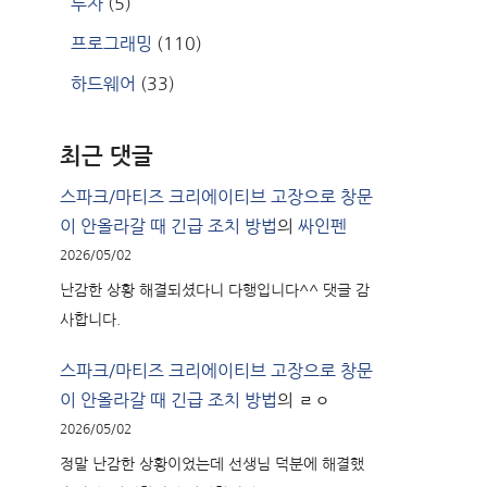
투자
(5)
프로그래밍
(110)
하드웨어
(33)
최근 댓글
스파크/마티즈 크리에이티브 고장으로 창문
이 안올라갈 때 긴급 조치 방법
의
싸인펜
2026/05/02
난감한 상황 해결되셨다니 다행입니다^^ 댓글 감
사합니다.
스파크/마티즈 크리에이티브 고장으로 창문
이 안올라갈 때 긴급 조치 방법
의
ㄹㅇ
2026/05/02
정말 난감한 상황이었는데 선생님 덕분에 해결했