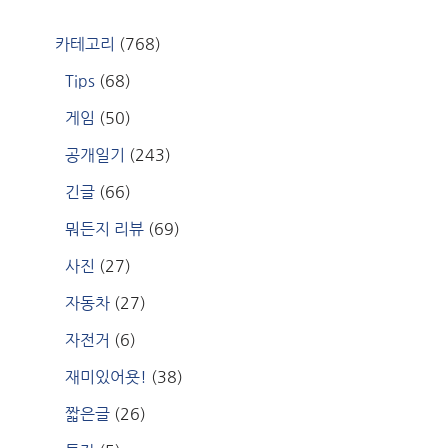
카테고리
(768)
Tips
(68)
게임
(50)
공개일기
(243)
긴글
(66)
뭐든지 리뷰
(69)
사진
(27)
자동차
(27)
자전거
(6)
재미있어욧!
(38)
짧은글
(26)