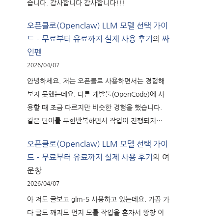
습니다. 감사합니다 감사합니다!!!
오픈클로(Openclaw) LLM 모델 선택 가이
드 – 무료부터 유료까지 실제 사용 후기
의
싸
인펜
2026/04/07
안녕하세요. 저는 오픈클로 사용하면서는 경험해
보지 못했는데요. 다른 개발툴(OpenCode)에 사
용할 때 조금 다르지만 비슷한 경험을 했습니다.
같은 단어를 무한반복하면서 작업이 진행되지…
오픈클로(Openclaw) LLM 모델 선택 가이
드 – 무료부터 유료까지 실제 사용 후기
의
여
운창
2026/04/07
아 저도 글보고 glm-5 사용하고 있는데요. 가끔 가
다 글도 깨지도 먼지 모를 작업을 혼자서 왕창 이