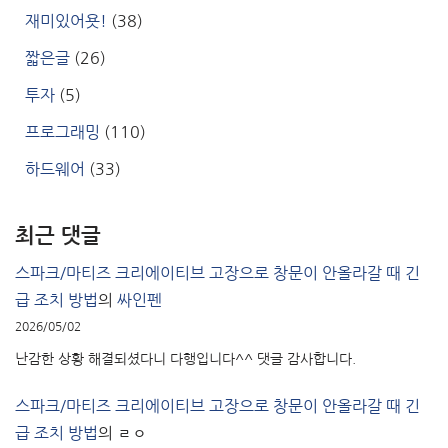
재미있어욧!
(38)
짧은글
(26)
투자
(5)
프로그래밍
(110)
하드웨어
(33)
최근 댓글
스파크/마티즈 크리에이티브 고장으로 창문이 안올라갈 때 긴
급 조치 방법
의
싸인펜
2026/05/02
난감한 상황 해결되셨다니 다행입니다^^ 댓글 감사합니다.
스파크/마티즈 크리에이티브 고장으로 창문이 안올라갈 때 긴
급 조치 방법
의
ㄹㅇ