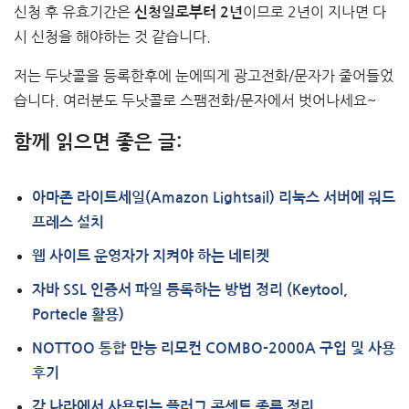
신청 후 유효기간은
이므로 2년이 지나면 다
신청일로부터 2년
시 신청을 해야하는 것 같습니다.
저는 두낫콜을 등록한후에 눈에띄게 광고전화/문자가 줄어들었
습니다. 여러분도 두낫콜로 스팸전화/문자에서 벗어나세요~
함께 읽으면 좋은 글:
아마존 라이트세일(Amazon Lightsail) 리눅스 서버에 워드
프레스 설치
웹 사이트 운영자가 지켜야 하는 네티켓
자바 SSL 인증서 파일 등록하는 방법 정리 (Keytool,
Portecle 활용)
NOTTOO 통합 만능 리모컨 COMBO-2000A 구입 및 사용
후기
각 나라에서 사용되는 플러그 콘센트 종류 정리