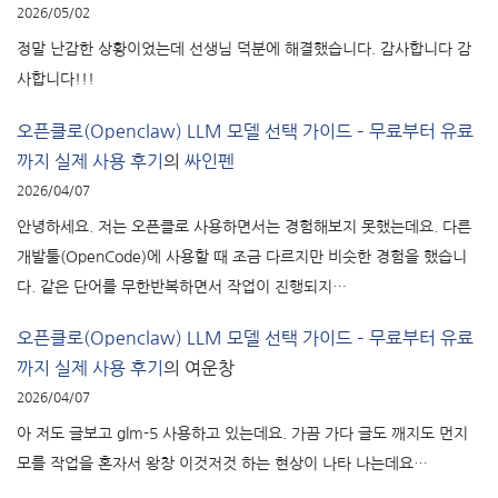
2026/05/02
정말 난감한 상황이었는데 선생님 덕분에 해결했습니다. 감사합니다 감
사합니다!!!
오픈클로(Openclaw) LLM 모델 선택 가이드 – 무료부터 유료
까지 실제 사용 후기
의
싸인펜
2026/04/07
안녕하세요. 저는 오픈클로 사용하면서는 경험해보지 못했는데요. 다른
개발툴(OpenCode)에 사용할 때 조금 다르지만 비슷한 경험을 했습니
다. 같은 단어를 무한반복하면서 작업이 진행되지…
오픈클로(Openclaw) LLM 모델 선택 가이드 – 무료부터 유료
까지 실제 사용 후기
의
여운창
2026/04/07
아 저도 글보고 glm-5 사용하고 있는데요. 가끔 가다 글도 깨지도 먼지
모를 작업을 혼자서 왕창 이것저것 하는 현상이 나타 나는데요…