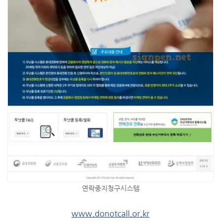
연락중지청구시스템
www.donotcall.or.kr