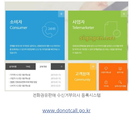
전화권유판매 수신거부의사 등록시스템
www.donotcall.go.kr