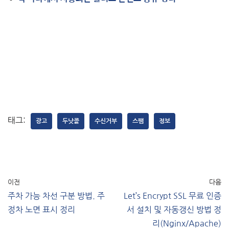
태그:
광고
두낫콜
수신거부
스팸
정보
이전
다음
주차 가능 차선 구분 방법. 주
Let’s Encrypt SSL 무료 인증
정차 노면 표시 정리
서 설치 및 자동갱신 방법 정
리(Nginx/Apache)