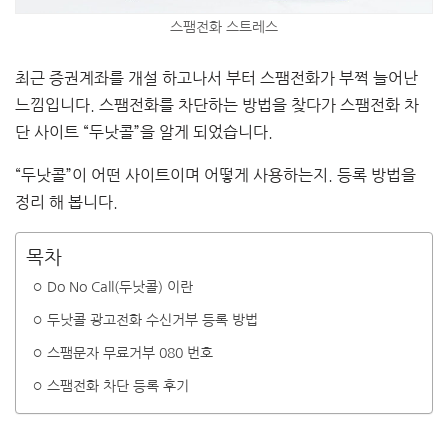
스팸전화 스트레스
최근 증권계좌를 개설 하고나서 부터 스팸전화가 부쩍 늘어난
느낌입니다. 스팸전화를 차단하는 방법을 찾다가 스팸전화 차
단 사이트 “두낫콜”을 알게 되었습니다.
“두낫콜”이 어떤 사이트이며 어떻게 사용하는지. 등록 방법을
정리 해 봅니다.
목차
Do No Call(두낫콜) 이란
두낫콜 광고전화 수신거부 등록 방법
스팸문자 무료거부 080 번호
스팸전화 차단 등록 후기