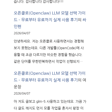
습니다. 감사합니다 감사합니다!!!
오픈클로(Openclaw) LLM 모델 선택 가이
드 – 무료부터 유료까지 실제 사용 후기
의
싸
인펜
2026/04/07
안녕하세요. 저는 오픈클로 사용하면서는 경험해
보지 못했는데요. 다른 개발툴(OpenCode)에 사
용할 때 조금 다르지만 비슷한 경험을 했습니다.
같은 단어를 무한반복하면서 작업이 진행되지…
오픈클로(Openclaw) LLM 모델 선택 가이
드 – 무료부터 유료까지 실제 사용 후기
의
여
운창
2026/04/07
아 저도 글보고 glm-5 사용하고 있는데요. 가끔 가
다 글도 깨지도 먼지 모를 작업을 혼자서 왕창 이