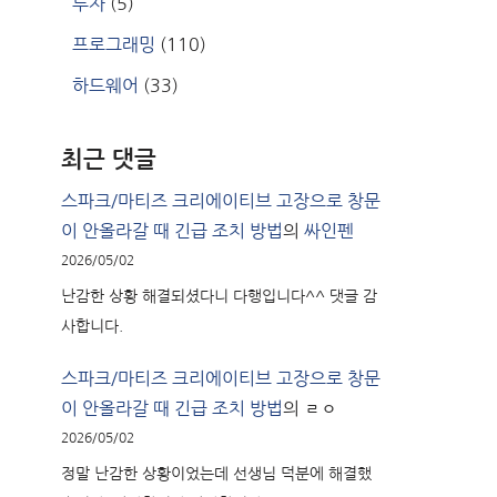
투자
(5)
프로그래밍
(110)
하드웨어
(33)
최근 댓글
스파크/마티즈 크리에이티브 고장으로 창문
이 안올라갈 때 긴급 조치 방법
의
싸인펜
2026/05/02
난감한 상황 해결되셨다니 다행입니다^^ 댓글 감
사합니다.
스파크/마티즈 크리에이티브 고장으로 창문
이 안올라갈 때 긴급 조치 방법
의
ㄹㅇ
2026/05/02
정말 난감한 상황이었는데 선생님 덕분에 해결했