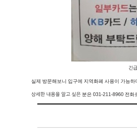
긴급
실제 방문해보니 입구에 지역화폐 사용이 가능하
상세한 내용을 알고 싶은
분은 031-211-8960 