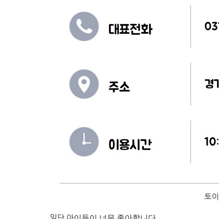
토이
일단 아
이들이 너무 좋아합니다