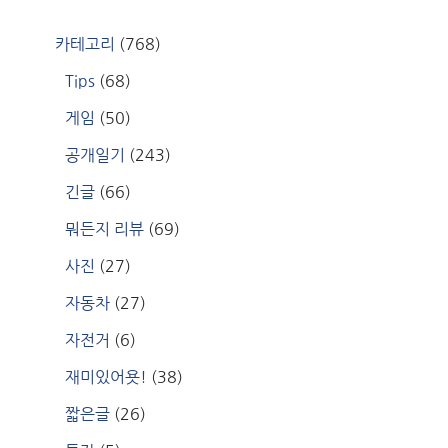
카테고리
(768)
Tips
(68)
게임
(50)
공개일기
(243)
긴글
(66)
뭐든지 리뷰
(69)
사진
(27)
자동차
(27)
자전거
(6)
재미있어욧!
(38)
짧은글
(26)