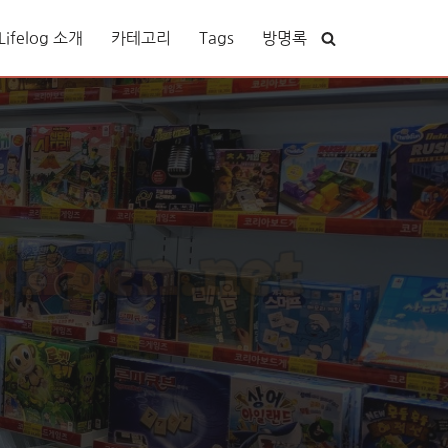
ifelog 소개
카테고리
Tags
방명록