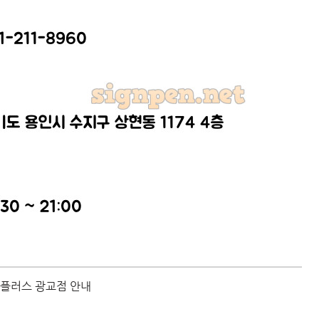
플러스 광교점 안내