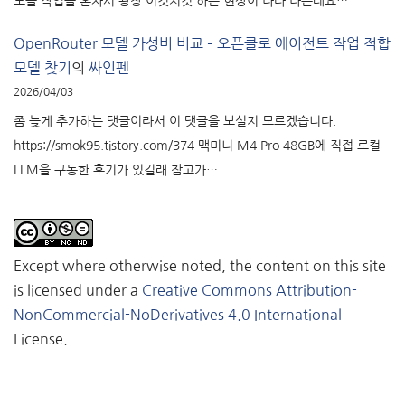
모를 작업을 혼자서 왕창 이것저것 하는 현상이 나타 나는데요…
OpenRouter 모델 가성비 비교 – 오픈클로 에이전트 작업 적합
모델 찾기
의
싸인펜
2026/04/03
좀 늦게 추가하는 댓글이라서 이 댓글을 보실지 모르겠습니다.
https://smok95.tistory.com/374 맥미니 M4 Pro 48GB에 직접 로컬
LLM을 구동한 후기가 있길래 참고가…
Except where otherwise noted, the content on this site
is licensed under a
Creative Commons Attribution-
NonCommercial-NoDerivatives 4.0 International
License.