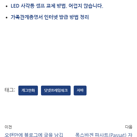
LED 사각등 셀프 교체 방법. 어렵지 않습니다.
가족관계증명서 인터넷 발급 방법 정리
태그:
개그만화
닷넷프레임워크
자바
이전
다음
오랜만에 블로그에 글을 남깁
폭스바겐 파사트(Passat) 자