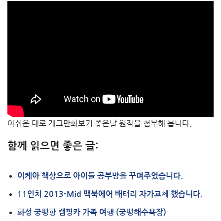
아쉬운 대로 개그만화보기 좋은날 원작을 첨부해 봅니다.
함께 읽으면 좋은 글:
이케아 책상으로 아이들 공부방을 꾸며주었습니다.
11인치 2013-Mid 맥북에어 배터리 자가교체 했습니다.
화성 궁평항 캠핑카 가족 여행 (궁평해수욕장)