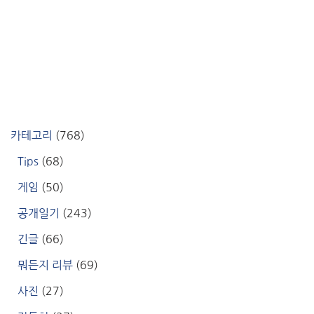
카테고리
(768)
Tips
(68)
게임
(50)
공개일기
(243)
긴글
(66)
뭐든지 리뷰
(69)
사진
(27)