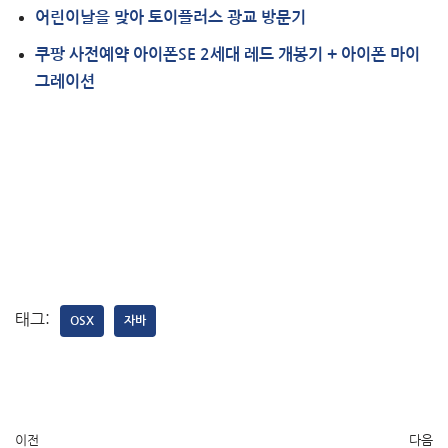
어린이날을 맞아 토이플러스 광교 방문기
쿠팡 사전예약 아이폰SE 2세대 레드 개봉기 + 아이폰 마이
그레이션
태그:
OSX
자바
이전
다음