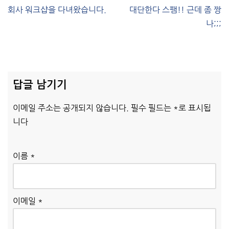
회사 워크샵을 다녀왔습니다.
대단한다 스팸!! 근데 좀 짱
나;;;
답글 남기기
이메일 주소는 공개되지 않습니다.
필수 필드는
*
로 표시됩
니다
이름
*
이메일
*