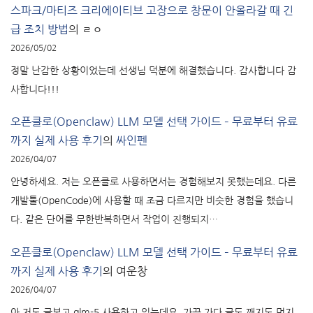
스파크/마티즈 크리에이티브 고장으로 창문이 안올라갈 때 긴
급 조치 방법
의
ㄹㅇ
2026/05/02
정말 난감한 상황이었는데 선생님 덕분에 해결했습니다. 감사합니다 감
사합니다!!!
오픈클로(Openclaw) LLM 모델 선택 가이드 – 무료부터 유료
까지 실제 사용 후기
의
싸인펜
2026/04/07
안녕하세요. 저는 오픈클로 사용하면서는 경험해보지 못했는데요. 다른
개발툴(OpenCode)에 사용할 때 조금 다르지만 비슷한 경험을 했습니
다. 같은 단어를 무한반복하면서 작업이 진행되지…
오픈클로(Openclaw) LLM 모델 선택 가이드 – 무료부터 유료
까지 실제 사용 후기
의
여운창
2026/04/07
아 저도 글보고 glm-5 사용하고 있는데요. 가끔 가다 글도 깨지도 먼지