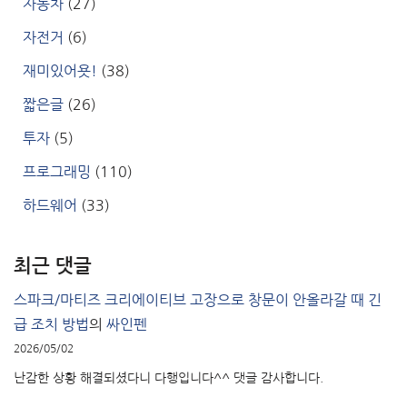
자동차
(27)
자전거
(6)
재미있어욧!
(38)
짧은글
(26)
투자
(5)
프로그래밍
(110)
하드웨어
(33)
최근 댓글
스파크/마티즈 크리에이티브 고장으로 창문이 안올라갈 때 긴
급 조치 방법
의
싸인펜
2026/05/02
난감한 상황 해결되셨다니 다행입니다^^ 댓글 감사합니다.