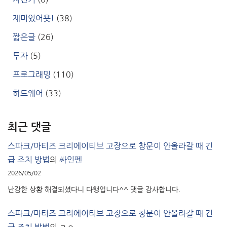
재미있어욧!
(38)
짧은글
(26)
투자
(5)
프로그래밍
(110)
하드웨어
(33)
최근 댓글
스파크/마티즈 크리에이티브 고장으로 창문이 안올라갈 때 긴
급 조치 방법
의
싸인펜
2026/05/02
난감한 상황 해결되셨다니 다행입니다^^ 댓글 감사합니다.
스파크/마티즈 크리에이티브 고장으로 창문이 안올라갈 때 긴
급 조치 방법
의
ㄹㅇ