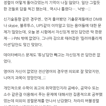
정렬이 어떻게 돌아갔었는지 기억이 나질 않았다. 일단 그럴듯
한 것들로 답을 찍긴 했는데.. 역시나 틀렸다…. 낙방…;;
신기술동향 같은 경우엔.. 먼저 풀어봤던 기출문제들에선 DMB
나 skype, 블루투스, UPS같이 이미알고 있는 용어들에 대한 문
제가 많았는데, 오늘 본 시험에서 자신있게 썼던 답안은 딱 한문
제… i-PIN 밖에 없었다. 그나마 감으로 때려잡은 ‘킬러어플리케
이션’답안도 맞긴 맞았다.
데이터베이스 문제도 ‘튜닝’답안 빼고는 자신있게 쓴 답안은 없
었다.
영어라 자신이 없었던 전산영어의 경우엔 의외로 잘 맞았지만,
나머지 과목이 엉망인데..;;
개인적으로 수학이 최고의 취약점인지라 공배수, 공약수 또는
소수 같은걸 이용해서 푸는 문제에 대해서만 집중적으로 공부했
었는데 의외의 정렬문제를 만나서 난감했다. 차라리 버블정렬