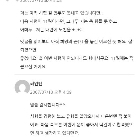
2007/07/10 오전 5:08
저는 아직 시험 칠 엄두도 못내고 있습니다만..
다음 시험이 11월이라면, 그때두 저는 좀 힘들 듯 하고
아마두.. 저는 내년에 도전을 +_+;;
댓글을 읽어보니 아직 희망의 끈(?) 을 놓긴 이르신 듯 해요. 잘
되셨으면
좋겠네요. 혹 이번 시험이 안되더라도 힘내시구요. 11월에는 꼭
붙으실 거에요.
싸인펜
2007/07/10 오후 4:09
말씀 감사합니다^^
시험을 경험해 보고 유형을 알았으니까 다음번엔 꼭 붙어
야죠. 마음 속으론 이번에 운이 좋아서 턱걸이로 합격했으
면 하고 생각하고 있지만요.