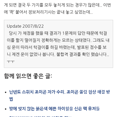
게 되면 결국 두 가지를 모두 놓치게 되는 경우가 많은데.. 이번
에 ‘콱’ 붙어서 정보처리기사는 끝내 놓고 싶었는데..
Update 2007/8/22
당시 가 채점을 했을 때 결과가 1문제의 답안 때문에 턱걸
이를 할지 떨어질지 정확하게는 모르는 상태였다. 그래도 내
심 운이 따라서 턱걸이를 하길 바랬는데, 발표된 점수를 보
니 제겐 운이 없었나 봅니다. 불합격 결과를 확인 했습니다..
ㅜㅜ
함께 읽으면 좋은 글:
닌텐도 스위치 조이콘 자가 수리. 조이콘 쏠림 현상 해결 방
법
발에 맞지 않는 붉은색 예쁜 하이힐을 신은 맥 유저들