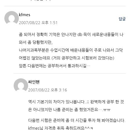
kfmes
답글
2007/08/22 오후 1:51
좀 되어서 정확히 기억은 안나지만 db 쪽이 새로운내용들이 나
와서 좀 당황했지만,
나머지과목부분은 수업시간에 배운내용들이 주로 나와서 그닥
어렵진 않았는데요 (거의 공부안하고 시험보러 갔었다는)
암튼 다음번에는 공부하셔서 통과하시길…
싸인펜
2007/08/22 오후 3:16
역시 기본기의 차이가 있나봅니다..;; 완벽하게 공부 한 것
은 아니었지만 나름 준비는 좀 했었거든요….ㅠㅠ
다음번 시험은 준비에 좀 더 시간을 투자 해 봐야겠습니다.
kfmes님 자격증 취득 축하드려요^^ㅋ