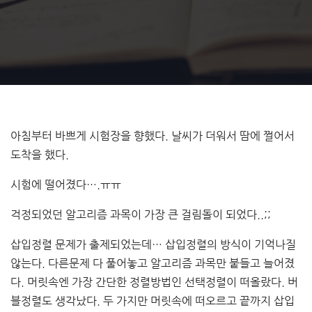
아침부터 바쁘게 시험장을 향했다. 날씨가 더워서 땀에 쩔어서
도착을 했다.
시험에 떨어졌다….ㅠㅠ
걱정되었던 알고리즘 과목이 가장 큰 걸림돌이 되었다..;;
삽입정렬 문제가 출제되었는데… 삽입정렬의 방식이 기억나질
않는다. 다른문제 다 풀어놓고 알고리즘 과목만 붙들고 늘어졌
다. 머릿속엔 가장 간단한 정렬방법인 선택정렬이 떠올랐다. 버
블정렬도 생각났다. 두 가지만 머릿속에 떠오르고 끝까지 삽입