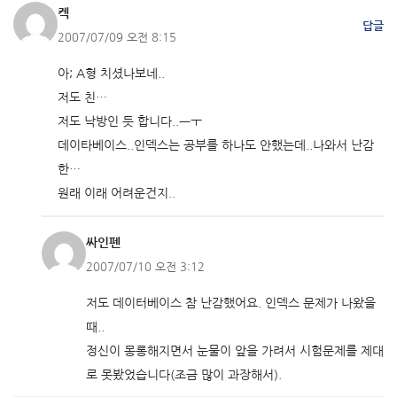
켁
답글
2007/07/09 오전 8:15
아; A형 치셨나보네..
저도 친…
저도 낙방인 듯 합니다..ㅡㅜ
데이타베이스..인덱스는 공부를 하나도 안했는데..나와서 난감
한…
원래 이래 어려운건지..
싸인펜
2007/07/10 오전 3:12
저도 데이터베이스 참 난감했어요. 인덱스 문제가 나왔을
때..
정신이 몽롱해지면서 눈물이 앞을 가려서 시험문제를 제대
로 못봤었습니다(조금 많이 과장해서).