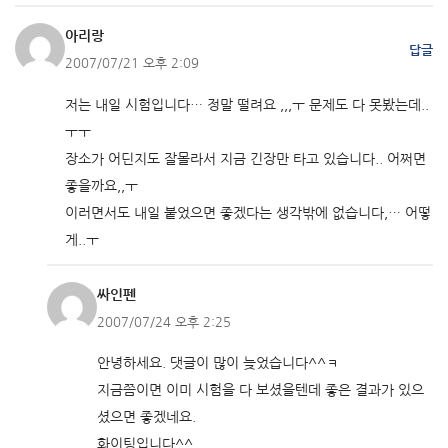
아리랑
답글
2007/07/21 오후 2:09
저는 내일 시험입니다… 정말 떨려요 ,,,ㅜ 문제도 다 못봤는데..
ㅜㅜ
장소가 어딘지도 잘몰라서 지금 긴장만 타고 있습니다.. 어쩌면
좋을까요,,ㅜ
이러면서도 내일 붙었으면 좋겠다는 생각밖에 없습니다,… 어떻
게..ㅜ
싸인펜
2007/07/24 오후 2:25
안녕하세요. 댓글이 많이 늦었습니다^^ㅋ
지금쯤이면 이미 시험을 다 보셨을텐데 좋은 결과가 있으
셨으면 좋겠네요.
화이팅입니다^^