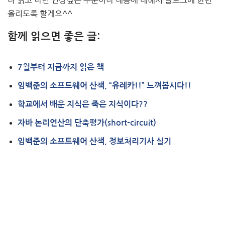
다 읽고 나면 인상깊은 부분이나 내용에 대해서 블로그에 한번
올리도록 할게요^^
함께 읽으면 좋은 글:
7월부터 지금까지 읽은 책
임백준의 소프트웨어 산책, “유레카!!” 느껴봅시다!!
학교에서 배운 지식은 죽은 지식이다??
자바 논리연산의 단축평가(short-circuit)
임백준의 소프트웨어 산책, 정보처리기사 실기