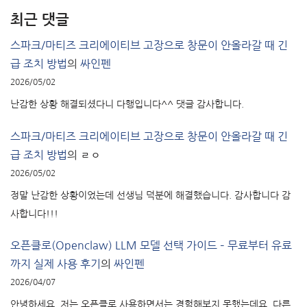
최근 댓글
스파크/마티즈 크리에이티브 고장으로 창문이 안올라갈 때 긴
급 조치 방법
의
싸인펜
2026/05/02
난감한 상황 해결되셨다니 다행입니다^^ 댓글 감사합니다.
스파크/마티즈 크리에이티브 고장으로 창문이 안올라갈 때 긴
급 조치 방법
의
ㄹㅇ
2026/05/02
정말 난감한 상황이었는데 선생님 덕분에 해결했습니다. 감사합니다 감
사합니다!!!
오픈클로(Openclaw) LLM 모델 선택 가이드 – 무료부터 유료
까지 실제 사용 후기
의
싸인펜
2026/04/07
안녕하세요. 저는 오픈클로 사용하면서는 경험해보지 못했는데요. 다른