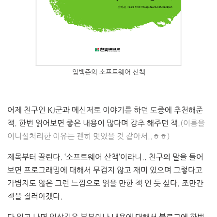
임백준의 소프트웨어 산책
어제 친구인 KJ군과 메신저로 이야기를 하던 도중에 추천해준
책. 한번 읽어보면 좋은 내용이 많다며 강추 해주던 책.
(이름을
이니셜처리한 이유는 괜히 멋있을 것 같아서..ㅎㅎ)
제목부터 끌린다. ‘소프트웨어 산책’이라니.. 친구의 말을 들어
보면 프로그래밍에 대해서 무겁지 않고 재미 있으며 그렇다고
가볍지도 않은 그런 느낌으로 읽을 만한 책 인 듯 싶다. 조만간
책을 질러야겠다.