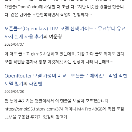
개발툴(OpenCode)에 사용할 때 조금 다르지만 비슷한 경험을 했습니
다. 같은 단어를 무한반복하면서 작업이 진행되지…
오픈클로(Openclaw) LLM 모델 선택 가이드 – 무료부터 유료
까지 실제 사용 후기
의
여운창
2026/04/07
아 저도 글보고 glm-5 사용하고 있는데요. 가끔 가다 글도 깨지도 먼지
모를 작업을 혼자서 왕창 이것저것 하는 현상이 나타 나는데요…
OpenRouter 모델 가성비 비교 – 오픈클로 에이전트 작업 적합
모델 찾기
의
싸인펜
2026/04/03
좀 늦게 추가하는 댓글이라서 이 댓글을 보실지 모르겠습니다.
https://smok95.tistory.com/374 맥미니 M4 Pro 48GB에 직접 로컬
LLM을 구동한 후기가 있길래 참고가…