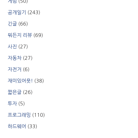
게임
(50)
공개일기
(243)
긴글
(66)
뭐든지 리뷰
(69)
사진
(27)
자동차
(27)
자전거
(6)
재미있어욧!
(38)
짧은글
(26)
투자
(5)
프로그래밍
(110)
하드웨어
(33)