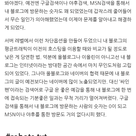
봐야겠다. 예전엔 구글검색이나 야후검색, MSN검색을 통해서
내 블로그에 방문하는 숫자도 꽤 되었었는데 갑작스레 줄어들어
서 무슨 일인가 의아해했었는데 이제야 문제를 알아내고 해결하
게 되었다.
서버 레벨에서 이런 차단옵션을 만들어 두었으니 내 블로그의
평균트래픽이 이전의 호스팅을 이용할 때와 비교가 될 정도로
낮은 게 당연한 법. 덕분에 올블로그나 이올린이 아니고선 내 블
로그는 인터넷이라는 방대한 공간 속에서 마치 무인도처럼 고립
되어 있었다. 그나마 올블로그와 네이버의 협력 때문에 내 블로
그의 글이 예전보다는 네이버에 많이 노출되었지만. 대신 ‘싸인
펜’이라는 검색어로 구글 운 좋은 예감을 통해 내 블로그에 한 번
에 접속되는 기분좋은 일과는 무척 거리가 멀어져버렸다. 구글
검색을 통해서 내 블로그에 방문하는 사람의 숫자는 0이 되고
MSN이나 야후를 통한 방문도 거의 없다시피 했다.