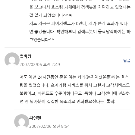
을 보고나서 호스팅 자체에서 검색봇을 차단하고 있었다는
걸 알게 되었습니다^^ㅋ
저도 지금은 페이지랭크가 0인데, 제가 쓴게 효과가 있다
면 좋겠습니다. 확인해보니 검색로봇이 들락날락하기는 하
고있습니다^^
별바람
답글
2007/02/06 오전 2:49
저도 예전 24시간동안 문을 여는 카페(눈치채셨을듯)라는 호스
팅을 썼었습니다. 초저가형 서비스를 써서 그런지 고객서비스도
불량이고, 마인드도 수준이하더군요..특히나 고객센터에 전화하
면 왠 남자분이 걸걸한 목소리로 전화받으셨다는..쿨럭;;
싸인펜
2007/02/06 오전 8:54