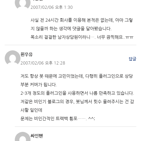
2007/02/06 오후 1:30
사실 전 24시간 회사를 이용해 본적은 없는데, 아마 그렇
지 않을까 하는 생각에 댓글을 달아봤습니다.
목소리 걸걸한 남자상담원이라니…. 너무 끔찍해요..ㅠㅠ
흰우유
답글
2007/02/06 오후 12:28
저도 항상 봇 때문에 고민이었는데, 다행히 플러그인으로 상당
부분 커버가 됩니다.
2-3개 정도의 플러그인을 사용하면서 나름 만족하고 있습니다.
저같은 비인기 블로그의 경우, 봇님께서 힛수 올려주시는 건 감
사할 일인데
문제는 비인간적인 트랙백 횡포……. ^^;
싸인펜