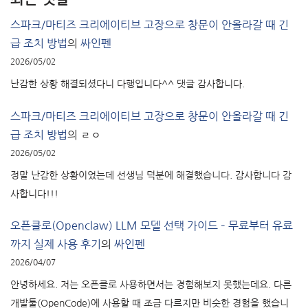
스파크/마티즈 크리에이티브 고장으로 창문이 안올라갈 때 긴
급 조치 방법
의
싸인펜
2026/05/02
난감한 상황 해결되셨다니 다행입니다^^ 댓글 감사합니다.
스파크/마티즈 크리에이티브 고장으로 창문이 안올라갈 때 긴
급 조치 방법
의
ㄹㅇ
2026/05/02
정말 난감한 상황이었는데 선생님 덕분에 해결했습니다. 감사합니다 감
사합니다!!!
오픈클로(Openclaw) LLM 모델 선택 가이드 – 무료부터 유료
까지 실제 사용 후기
의
싸인펜
2026/04/07
안녕하세요. 저는 오픈클로 사용하면서는 경험해보지 못했는데요. 다른
개발툴(OpenCode)에 사용할 때 조금 다르지만 비슷한 경험을 했습니