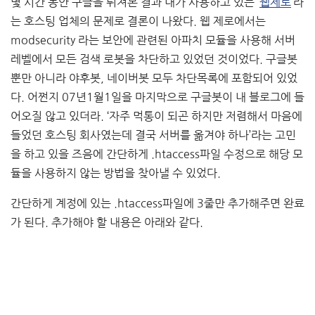
몇 시간 동안 구글을 뒤져본 결과 내가 사용하고 있는 ‘
웹제로
‘라
는 호스팅 업체의 문제로 결론이 나왔다. 웹 제로에서는
modsecurity 라는 보안에 관련된 아파치 모듈을 사용해 서버
레벨에서 모든 검색 로봇을 차단하고 있었던 것이었다. 구글봇
뿐만 아니라 야후봇, 네이버봇 모두 차단목록에 포함되어 있었
다. 어쩐지 07년1월1일을 마지막으로 구글봇이 내 블로그에 들
어오질 않고 있더라. ‘자주 먹통이 되곤 하지만 저렴해서 마음에
들었던 호스팅 회사였는데 결국 서버를 옮겨야 하나’라는 고민
을 하고 있을 즈음에 간단하게 .htaccess파일 수정으로 해당 모
듈을 사용하지 않는 방법을 찾아낼 수 있었다.
간단하게 계정에 있는 .htaccess파일에 3줄만 추가해주면 완료
가 된다. 추가해야 할 내용은 아래와 같다.