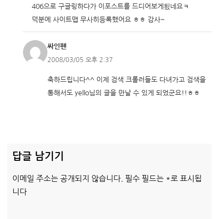
406으로 구글링하다가 이포스트를 드디어보게됬네요ㅋ
덕분에 사이트맵 무사히등록했어요 ㅎㅎ 감사~
싸인펜
2008/03/05 오후 2:37
축하드립니다^^ 이제 검색 크롤러들도 다녀가고 검색을
통해서도 yello님의 글을 만날 수 있게 되었군요!!ㅎㅎ
답글 남기기
이메일 주소는 공개되지 않습니다.
필수 필드는
*
로 표시됩
니다