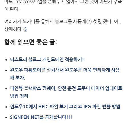
마도 .htaccess파일을 손봐두지 않아서 그런 것이 아닌가 추측
이 된다.
여러가지 노가다를 통해서 블로그를 새롭게(?) 셋팅 했다. 아..
상쾌허다~
S
함께 읽으면 좋은 글:
티스토리 블로그 개인도메인 적용하기!
윈도우 파워토이를 설치해서 윈도우를 더욱 편리하게 사용
해 보자.
파인뷰 블랙박스 펌웨어, 안전 운전 도우미 데이터 업데이트
방법 정리
윈도우10에서 HEIC 파일 보기 그리고 JPG 파일 변환 방법
SIGNPEN.NET를 공개합니다!!!