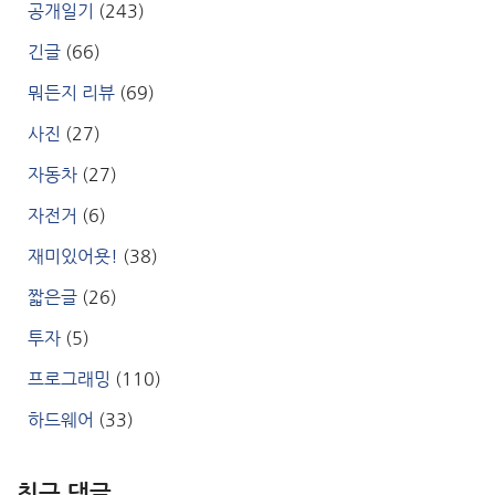
공개일기
(243)
긴글
(66)
뭐든지 리뷰
(69)
사진
(27)
자동차
(27)
자전거
(6)
재미있어욧!
(38)
짧은글
(26)
투자
(5)
프로그래밍
(110)
하드웨어
(33)
최근 댓글