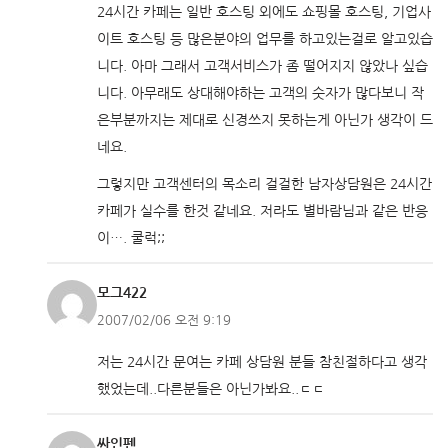
24시간 카페는 일반 호스팅 외에도 쇼핑몰 호스팅, 기업사
이트 호스팅 등 많은분야의 업무를 하고있는걸로 알고있습
니다. 아마 그래서 고객서비스가 좀 떨어지지 않았나 싶습
니다. 아무래도 상대해야하는 고객의 숫자가 많다보니 작
은부분까지는 제대로 신경쓰지 못하는게 아닌가 생각이 드
네요.
그렇지만 고객센터의 목소리 걸걸한 남자상담원은 24시간
카페가 실수를 한것 같네요. 저라도 별바람님과 같은 반응
이…. 쿨럭;;
모그422
2007/02/06 오전 9:19
저는 24시간 문여는 카페 상담원 분들 참친절하다고 생각
했었는데..다른분들은 아닌가봐요..ㄷㄷ
싸인펜