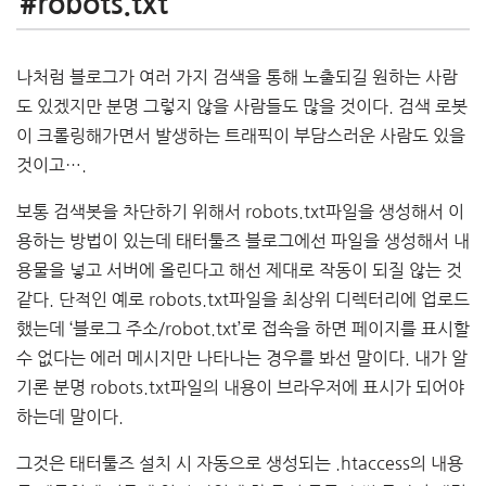
#robots.txt
나처럼 블로그가 여러 가지 검색을 통해 노출되길 원하는 사람
도 있겠지만 분명 그렇지 않을 사람들도 많을 것이다. 검색 로봇
이 크롤링해가면서 발생하는 트래픽이 부담스러운 사람도 있을
것이고….
보통 검색봇을 차단하기 위해서 robots.txt파일을 생성해서 이
용하는 방법이 있는데 태터툴즈 블로그에선 파일을 생성해서 내
용물을 넣고 서버에 올린다고 해선 제대로 작동이 되질 않는 것
같다. 단적인 예로 robots.txt파일을 최상위 디렉터리에 업로드
했는데 ‘블로그 주소/robot.txt’로 접속을 하면 페이지를 표시할
수 없다는 에러 메시지만 나타나는 경우를 봐선 말이다. 내가 알
기론 분명 robots.txt파일의 내용이 브라우저에 표시가 되어야
하는데 말이다.
그것은 태터툴즈 설치 시 자동으로 생성되는 .htaccess의 내용