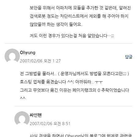
보안을 위해서 아파치에 모듈을 추가한 것 같은데, 알려진
검색로봇 정도는 차단리스트에서 제외를 해 주어야 하지
않았을까 하는 생각이 들어요.
저도 이런 경우가 있다는걸 처음 알았습니다…;;
Ohyung
답글
2007/02/06 오전 1:27
전 그방법을 몰라서.. ( 운영자님께서도 방법을 모른다고만;;; )
호스팅 업체를 옮겼습니다 ^^; 아까워라.. ㅜㅜ
그리고 무엇보다 옮긴 이유는 페이지랭크의 0 추락이었습니다
^^
싸인펜
2007/02/06 오전 8:51
사실 검색을 하면서 Ohyung님의 블로그에 웹제로 관련글