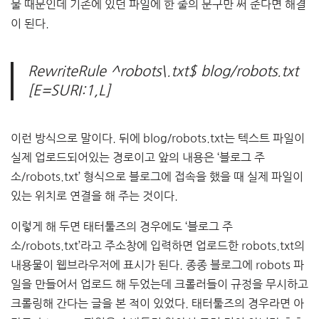
물 때문인데 기존에 있던 파일에 한 줄의 문구만 써 준다면 해결
이 된다.
RewriteRule ^robots\.txt$ blog/robots.txt
[E=SURI:1,L]
이런 방식으로 말이다. 뒤에 blog/robots.txt는 텍스트 파일이
실제 업로드되어있는 경로이고 앞의 내용은 ‘블로그 주
소/robots.txt’ 형식으로 블로그에 접속을 했을 때 실제 파일이
있는 위치로 연결을 해 주는 것이다.
이렇게 해 두면 태터툴즈의 경우에도 ‘블로그 주
소/robots.txt’라고 주소창에 입력하면 업로드한 robots.txt의
내용물이 웹브라우저에 표시가 된다. 종종 블로그에 robots 파
일을 만들어서 업로드 해 두었는데 크롤러들이 규정을 무시하고
크롤링해 간다는 글을 본 적이 있었다. 태터툴즈의 경우라면 아