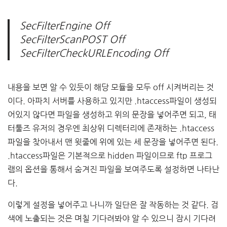
SecFilterEngine Off
SecFilterScanPOST Off
SecFilterCheckURLEncoding Off
내용을 보면 알 수 있듯이 해당 모듈을 모두 off 시켜버리는 것
이다. 아파치 서버를 사용하고 있지만 .htaccess파일이 생성되
어있지 않다면 파일을 생성하고 위의 문장을 넣어주면 되고, 태
터툴즈 유저의 경우엔 최상위 디렉터리에 존재하는 .htaccess
파일을 찾아내서 맨 윗줄에 위에 있는 세 문장을 넣어주면 된다.
.htaccess파일은 기본적으로 hidden 파일이므로 ftp 프로그
램의 옵션을 통해서 숨겨진 파일을 보여주도록 설정하면 나타난
다.
이렇게 설정을 넣어주고 나니까 일단은 잘 작동하는 것 같다. 검
색에 노출되는 것은 며칠 기다려봐야 알 수 있으니 잠시 기다려