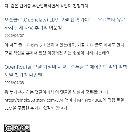
다. 같은 단어를 무한반복하면서 작업이 진행되지…
오픈클로(Openclaw) LLM 모델 선택 가이드 – 무료부터 유료
까지 실제 사용 후기
의
여운창
2026/04/07
아 저도 글보고 glm-5 사용하고 있는데요. 가끔 가다 글도 깨지도 먼지
모를 작업을 혼자서 왕창 이것저것 하는 현상이 나타 나는데요…
OpenRouter 모델 가성비 비교 – 오픈클로 에이전트 작업 적합
모델 찾기
의
싸인펜
2026/04/03
좀 늦게 추가하는 댓글이라서 이 댓글을 보실지 모르겠습니다.
https://smok95.tistory.com/374 맥미니 M4 Pro 48GB에 직접 로컬
LLM을 구동한 후기가 있길래 참고가…