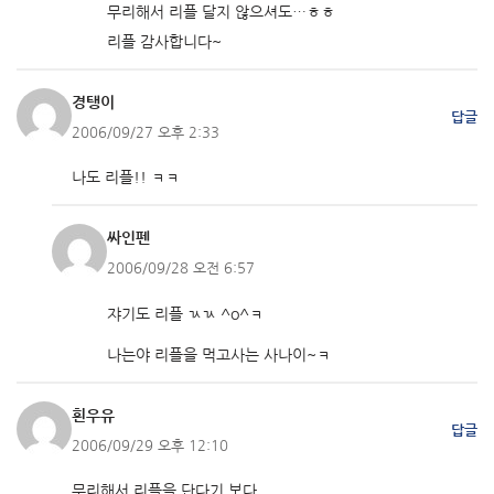
무리해서 리플 달지 않으셔도…ㅎㅎ
리플 감사합니다~
경탱이
답글
2006/09/27 오후 2:33
나도 리플!! ㅋㅋ
싸인펜
2006/09/28 오전 6:57
쟈기도 리플 ㄳㄳ ^o^ㅋ
나는야 리플을 먹고사는 사나이~ㅋ
흰우유
답글
2006/09/29 오후 12:10
무리해서 리플을 단다기 보다,