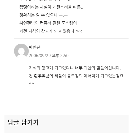
컴맹이라는 사실이 개탄스러울 따름..
정확히는 알 수 없으나 ㅡ.ㅡ
싸인펜님의 컴퓨터 관련 포스팅이
제겐 지식의 창고가 되고 있음다 ^^;
싸인펜
2006/09/29 오후 2:50
지식의 창고가 되고있다니 너무 과찬의 말씀이십니다.
전 흰우유님의 리플이 블로깅의 에너지가 되고있는걸요
^^
답글 남기기