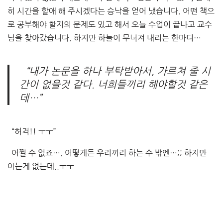
히 시간을 할애 해 주시겠다는 승낙을 얻어 냈습니다. 어떤 책으
로 공부해야 할지의 문제도 있고 해서 오늘 수업이 끝나고 교수
님을 찾아갔습니다. 하지만 하늘이 무너져 내리는 한마디…
“내가 논문을 하나 부탁받아서, 가르쳐 줄 시
간이 없을것 같다. 너희들끼리 해야할것 같은
데…”
“허걱!! ㅜㅜ”
어쩔 수 없죠…. 어떻게든 우리끼리 하는 수 밖엔…;; 하지만
아는게 없는데..ㅜㅜ