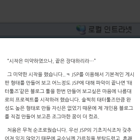
“시작은 미약하였으나, 끝은 장대하리라…”
그 미약한 시작을 했습니다..ㅋ JSP를 이용해서 기본적인 게시
판 형태를 만들어 보고 어느정도 JSP에 대해 파악이 끝나면 ‘태
터툴즈’같은 블로그 툴을 한번 만들어 보고싶은 마음에 나름대
로의 프로젝트를 시작하려 했습니다. 솔찍히 태터툴즈만큼 완
성도 높은 형태로 만들 자신은 없었기 때문에 제 개인용 블로그
를 직접 만들어 보고픈 조그마한 꿈이 더 컸죠.
처음은 무척 순조로웠습니다. 우선 JSP의 기초지식조차 갖추
어져 있지 않았기 때문에 교수님께 가르침을 부탁드렸고, 흔쾌