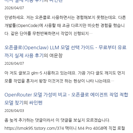
까지 실제 사용 후기
의
싸인펜
2026/04/07
안녕하세요. 저는 오픈클로 사용하면서는 경험해보지 못했는데요. 다른
개발툴(OpenCode)에 사용할 때 조금 다르지만 비슷한 경험을 했습니
다. 같은 단어를 무한반복하면서 작업이 진행되지…
오픈클로(Openclaw) LLM 모델 선택 가이드 – 무료부터 유료
까지 실제 사용 후기
의
여운창
2026/04/07
아 저도 글보고 glm-5 사용하고 있는데요. 가끔 가다 글도 깨지도 먼지
모를 작업을 혼자서 왕창 이것저것 하는 현상이 나타 나는데요…
OpenRouter 모델 가성비 비교 – 오픈클로 에이전트 작업 적합
모델 찾기
의
싸인펜
2026/04/03
좀 늦게 추가하는 댓글이라서 이 댓글을 보실지 모르겠습니다.
https://smok95.tistory.com/374 맥미니 M4 Pro 48GB에 직접 로컬