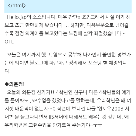
</html>
Hello.jsp의 소스입니다. 매우 간단하죠? 그래서 사실 이거 해
보고 조금 만만하게 봤습니다..;; 하지만, 다음부분으로 넘어갈
수록 점점 외계어를 보고있다는 느낌에 살짝 좌절했습니다…
OTL
오늘은 여기까지 했고, 앞으로 공부해 나가면서 쓸만한 정보가
눈에 띄이면 블로그에 차근차근 정리해서 포스팅 할 예정입니
다.
◆의문점!
오늘의 의문점 한가지!! 4학년인 친구나 다른 4학년들의 얘기
를 들어봐도 JSP수업을 했었다고들 말하는데, 우리학년은 왜 여
지껏 배운적이 없는지…;; 작년에 보니깐 다들 ‘윈도우2003 서
버’책을 들고다니면서 IIS서버에 대해서도 배우는것 같던데, 왜
우리학년은 그런수업을 안가르쳐 주는거야~ㅜㅜ