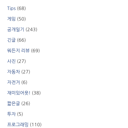
Tips
(68)
게임
(50)
공개일기
(243)
긴글
(66)
뭐든지 리뷰
(69)
사진
(27)
자동차
(27)
자전거
(6)
재미있어욧!
(38)
짧은글
(26)
투자
(5)
프로그래밍
(110)