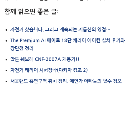
함께 읽으면 좋은 글:
자전거 샀습니다. 그리고 계속되는 지름신의 영접…
The Premium AI 에어로 18단 캐리어 에어컨 설치 후기와
장단점 정리
알톤 쉐보레 CNF-2007A 개봉기!!
자전거 캐리어 시험장착(야키마 킹조 2)
서울랜드 흡연구역 위치 정리. 애연가 아빠들의 필수 정보