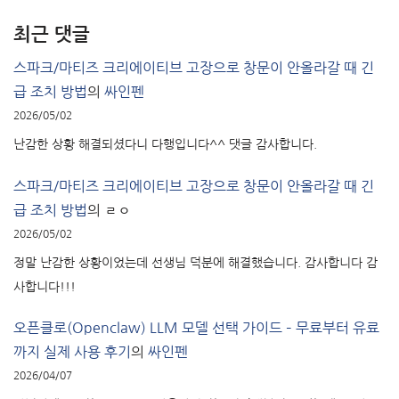
최근 댓글
스파크/마티즈 크리에이티브 고장으로 창문이 안올라갈 때 긴
급 조치 방법
의
싸인펜
2026/05/02
난감한 상황 해결되셨다니 다행입니다^^ 댓글 감사합니다.
스파크/마티즈 크리에이티브 고장으로 창문이 안올라갈 때 긴
급 조치 방법
의
ㄹㅇ
2026/05/02
정말 난감한 상황이었는데 선생님 덕분에 해결했습니다. 감사합니다 감
사합니다!!!
오픈클로(Openclaw) LLM 모델 선택 가이드 – 무료부터 유료
까지 실제 사용 후기
의
싸인펜
2026/04/07