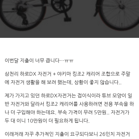
이번달 지출이 너무 큽니다…ㅠㅠ
삼천리 하로DX 자전거 + 야키마 킹조2 캐리어 조합으로 주말
에 자전거 생활을 해 보려 했는데, 상황이 좋지 않습니다..
제가 가지고 있던 하로DX자전거는 접이식이라 튜브 모양이 일
반 자전거와 달라서 킹조2 캐리어를 사용하려면 전용 부속을 하
나 더 구입해야 하는데요. 부속 가격이 무려 5만원.. 자전거가
두 대 이니 10만원이 더 필요하게 됩니다.
이래저래 자꾸 추가적인 지출이 요구되다보니 26인치 자전거