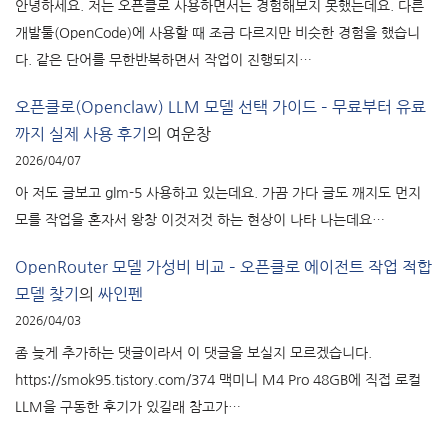
안녕하세요. 저는 오픈클로 사용하면서는 경험해보지 못했는데요. 다른
개발툴(OpenCode)에 사용할 때 조금 다르지만 비슷한 경험을 했습니
다. 같은 단어를 무한반복하면서 작업이 진행되지…
오픈클로(Openclaw) LLM 모델 선택 가이드 – 무료부터 유료
까지 실제 사용 후기
의
여운창
2026/04/07
아 저도 글보고 glm-5 사용하고 있는데요. 가끔 가다 글도 깨지도 먼지
모를 작업을 혼자서 왕창 이것저것 하는 현상이 나타 나는데요…
OpenRouter 모델 가성비 비교 – 오픈클로 에이전트 작업 적합
모델 찾기
의
싸인펜
2026/04/03
좀 늦게 추가하는 댓글이라서 이 댓글을 보실지 모르겠습니다.
https://smok95.tistory.com/374 맥미니 M4 Pro 48GB에 직접 로컬
LLM을 구동한 후기가 있길래 참고가…