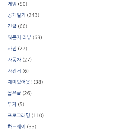
게임
(50)
공개일기
(243)
긴글
(66)
뭐든지 리뷰
(69)
사진
(27)
자동차
(27)
자전거
(6)
재미있어욧!
(38)
짧은글
(26)
투자
(5)
프로그래밍
(110)
하드웨어
(33)