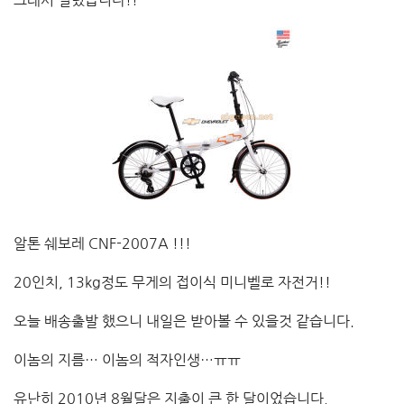
그래서 질렀습니다!!
알톤 쉐보레 CNF-2007A !!!
20인치, 13kg정도 무게의 접이식 미니벨로 자전거!!
오늘 배송출발 했으니 내일은 받아볼 수 있을것 같습니다.
이놈의 지름… 이놈의 적자인생…ㅠㅠ
유난히 2010년 8월달은 지출이 큰 한 달이었습니다.