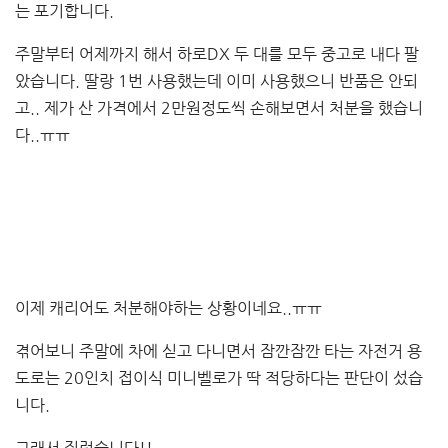
는 포기합니다.
주말부터 어제까지 해서 하로DX 두 대를 모두 중고로 내다 팔
았습니다. 딸랑 1번 사용했는데 이미 사용했으니 반품은 안되
고.. 제가 산 가격에서 2만원정도씩 손해보면서 처분을 했습니
다..ㅠㅠ
이제 캐리어도 처분해야하는 상황이네요..ㅠㅠ
겪어보니 주말에 차에 싣고 다니면서 잠깐잠깐 타는 자전거 용
도로는 20인치 접이식 미니벨로가 딱 적당하다는 판단이 섰습
니다.