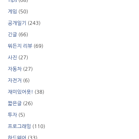
게임
(50)
공개일기
(243)
긴글
(66)
뭐든지 리뷰
(69)
사진
(27)
자동차
(27)
자전거
(6)
재미있어욧!
(38)
짧은글
(26)
투자
(5)
프로그래밍
(110)
하드웨어
(33)