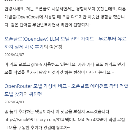
안녕하세요. 저는 오픈클로 사용하면서는 경험해보지 못했는데요. 다른
개발툴(OpenCode)에 사용할 때 조금 다르지만 비슷한 경험을 했습니
다. 같은 단어를 무한반복하면서 작업이 진행되지…
오픈클로(Openclaw) LLM 모델 선택 가이드 – 무료부터 유료
까지 실제 사용 후기
의
여운창
2026/04/07
아 저도 글보고 glm-5 사용하고 있는데요. 가끔 가다 글도 깨지도 먼지
모를 작업을 혼자서 왕창 이것저것 하는 현상이 나타 나는데요…
OpenRouter 모델 가성비 비교 – 오픈클로 에이전트 작업 적합
모델 찾기
의
싸인펜
2026/04/03
좀 늦게 추가하는 댓글이라서 이 댓글을 보실지 모르겠습니다.
https://smok95.tistory.com/374 맥미니 M4 Pro 48GB에 직접 로컬
LLM을 구동한 후기가 있길래 참고가…