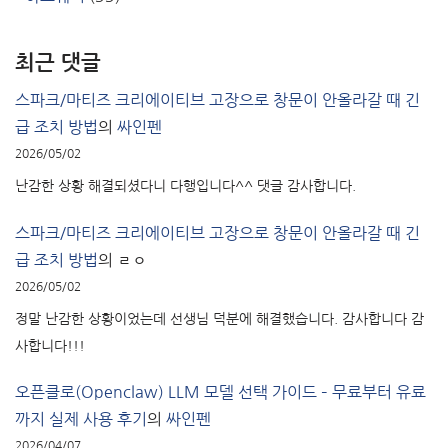
최근 댓글
스파크/마티즈 크리에이티브 고장으로 창문이 안올라갈 때 긴
급 조치 방법
의
싸인펜
2026/05/02
난감한 상황 해결되셨다니 다행입니다^^ 댓글 감사합니다.
스파크/마티즈 크리에이티브 고장으로 창문이 안올라갈 때 긴
급 조치 방법
의
ㄹㅇ
2026/05/02
정말 난감한 상황이었는데 선생님 덕분에 해결했습니다. 감사합니다 감
사합니다!!!
오픈클로(Openclaw) LLM 모델 선택 가이드 – 무료부터 유료
까지 실제 사용 후기
의
싸인펜
2026/04/07