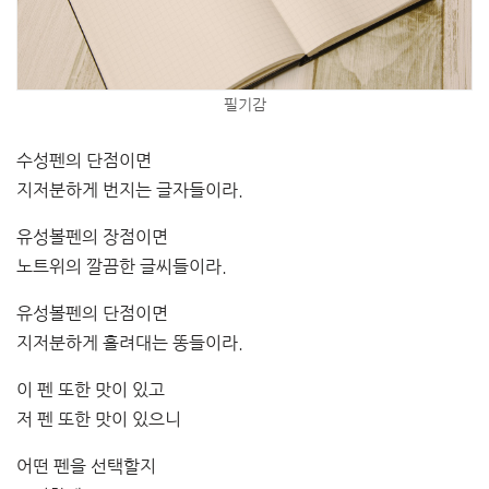
필기감
수성펜의 단점이면
지저분하게 번지는 글자들이라.
유성볼펜의 장점이면
노트위의 깔끔한 글씨들이라.
유성볼펜의 단점이면
지저분하게 흘려대는 똥들이라.
이 펜 또한 맛이 있고
저 펜 또한 맛이 있으니
어떤 펜을 선택할지