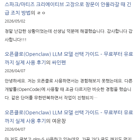
스파크/마티즈 크리에이티브 고장으로 창문이 안올라갈 때 긴
급 조치 방법
의
ㄹㅇ
2026/05/02
정말 난감한 상황이었는데 선생님 덕분에 해결했습니다. 감사합니다 감
사합니다!!!
오픈클로(Openclaw) LLM 모델 선택 가이드 – 무료부터 유료
까지 실제 사용 후기
의
싸인펜
2026/04/07
안녕하세요. 저는 오픈클로 사용하면서는 경험해보지 못했는데요. 다른
개발툴(OpenCode)에 사용할 때 조금 다르지만 비슷한 경험을 했습니
다. 같은 단어를 무한반복하면서 작업이 진행되지…
오픈클로(Openclaw) LLM 모델 선택 가이드 – 무료부터 유료
까지 실제 사용 후기
의
여운창
2026/04/07
아 저도 글보고 glm-5 사용하고 있는데요. 가끔 가다 글도 깨지도 먼지