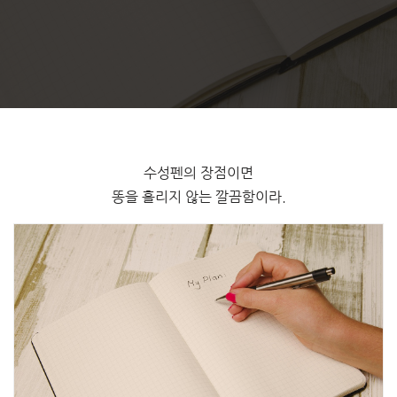
수성펜의 장점이면
똥을 흘리지 않는 깔끔함이라.