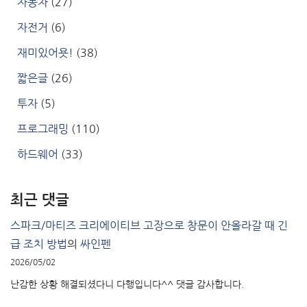
자동차
(27)
자전거
(6)
재미있어욧!
(38)
짧은글
(26)
투자
(5)
프로그래밍
(110)
하드웨어
(33)
최근 댓글
스파크/마티즈 크리에이티브 고장으로 창문이 안올라갈 때 긴
급 조치 방법
의
싸인펜
2026/05/02
난감한 상황 해결되셨다니 다행입니다^^ 댓글 감사합니다.