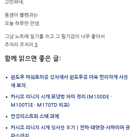
고민하네.
똥쟁이 볼펜과는
오늘 하루만 안녕.
그냥 노트에 일기를 쓰고 그 필기감이 너무 좋아서
주저리 주저리.
S
함께 읽으면 좋은 글:
윈도우 파워토이를 설치해서 윈도우를 더욱 편리하게 사용
해 보자.
카시오 리니지 시계 모델별 차이 정리 (M100DE ·
M100TSE · M170TD 비교)
연결리스트와 스택 과제
카시오 리니지 시계 실사용 후기｜전파·태양광·사파이어 글
라스까지