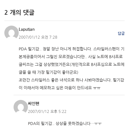
2 개의 댓글
Laputian
답글
2007/01/12 오전 7:28
PDA 필기감.. 정말 장난 아니게 허접합니다. 스타일러스펜이 기
본제공품이어서 그럴진 모르겠습니다만.. 사실 노트에 B샤프로
글씨쓰는 그걸 상상했었거든요(개인적으로 B샤프심으로 노트에
글을 쓸 때 가장 필기감이 좋더군요)
조만간 스타일러스 좋은 녀석으로 하나 사봐야겠습니다. 필기감
이 이래서야 메모하고 싶은 마음이 안드네요 ㅠㅠ
싸인펜
2007/01/12 오후 5:22
PDA의 필기감.. 상상을 못하겠습니다…ㅜㅜ