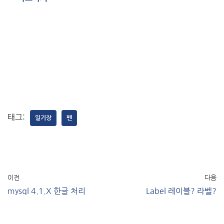
태그:
일기장
펜
이전
다음
mysql 4.1.X 한글 처리
Label 레이블? 라벨?