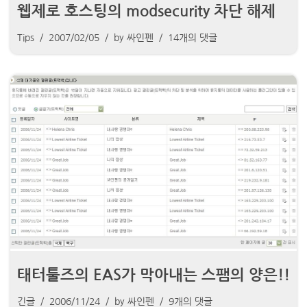
웹제로 호스팅의 modsecurity 차단 해제
Tips
2007/02/05
by
싸인펜
14개의 댓글
태터툴즈의 EAS가 막아내는 스팸의 양은!!
긴글
2006/11/24
by
싸인펜
9개의 댓글