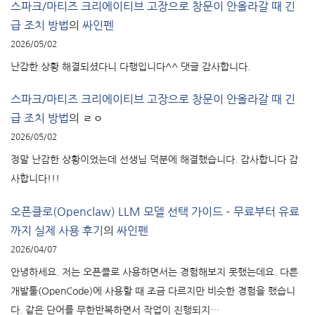
스파크/마티즈 크리에이티브 고장으로 창문이 안올라갈 때 긴
급 조치 방법
의
싸인펜
2026/05/02
난감한 상황 해결되셨다니 다행입니다^^ 댓글 감사합니다.
스파크/마티즈 크리에이티브 고장으로 창문이 안올라갈 때 긴
급 조치 방법
의
ㄹㅇ
2026/05/02
정말 난감한 상황이었는데 선생님 덕분에 해결했습니다. 감사합니다 감
사합니다!!!
오픈클로(Openclaw) LLM 모델 선택 가이드 – 무료부터 유료
까지 실제 사용 후기
의
싸인펜
2026/04/07
안녕하세요. 저는 오픈클로 사용하면서는 경험해보지 못했는데요. 다른
개발툴(OpenCode)에 사용할 때 조금 다르지만 비슷한 경험을 했습니
다. 같은 단어를 무한반복하면서 작업이 진행되지…