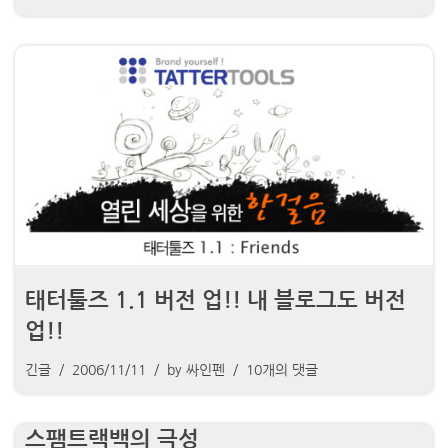
태터툴즈 1.1 버전 업!! 내 블로그도 버전
업!!
긴글
2006/11/11
by
싸인펜
10개의 댓글
스팸트랙백의 극성