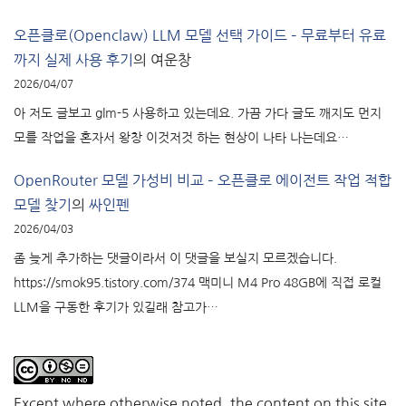
오픈클로(Openclaw) LLM 모델 선택 가이드 – 무료부터 유료
까지 실제 사용 후기
의
여운창
2026/04/07
아 저도 글보고 glm-5 사용하고 있는데요. 가끔 가다 글도 깨지도 먼지
모를 작업을 혼자서 왕창 이것저것 하는 현상이 나타 나는데요…
OpenRouter 모델 가성비 비교 – 오픈클로 에이전트 작업 적합
모델 찾기
의
싸인펜
2026/04/03
좀 늦게 추가하는 댓글이라서 이 댓글을 보실지 모르겠습니다.
https://smok95.tistory.com/374 맥미니 M4 Pro 48GB에 직접 로컬
LLM을 구동한 후기가 있길래 참고가…
Except where otherwise noted, the content on this site