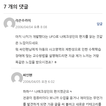
7 개의 댓글
라온수카이
답글
2006/04/04 오후 8:08
마치 나치가 개발했다는 UFO로 나메크성인의 편지를 읽는 것같
은 느낌이드네요.
뭐 싸인펜님에게 아동의 사고영역의 제한성으로 인한 수학학습
장애에 맞는 교수방법을 설명해드리면 지금 제가 느끼는 거랑
똑같은 느낌을 받으시겠죠? ㅎ
싸인펜
2006/04/05 오전 6:02
하하^^ 나메크성인의 편지였군요ㅋ
전공이 컴퓨터이다 보니까 수업을 듣거나 재미있는 무언가
를 발견하게 되면 가끔 글을 써 볼려고 새로운 카테고리를