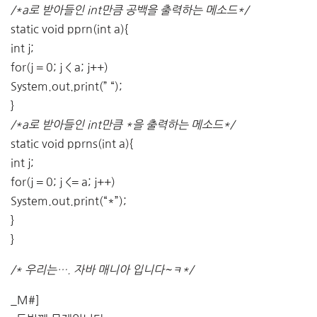
/*a로 받아들인 int만큼 공백을 출력하는 메소드*/
static void pprn(int a){
int j;
for(j = 0; j < a; j++)
System.out.print(” “);
}
/*a로 받아들인 int만큼 *을 출력하는 메소드*/
static void pprns(int a){
int j;
for(j = 0; j <= a; j++)
System.out.print(“*”);
}
}
/* 우리는…. 자바 매니아 입니다~ㅋ*/
_M#]