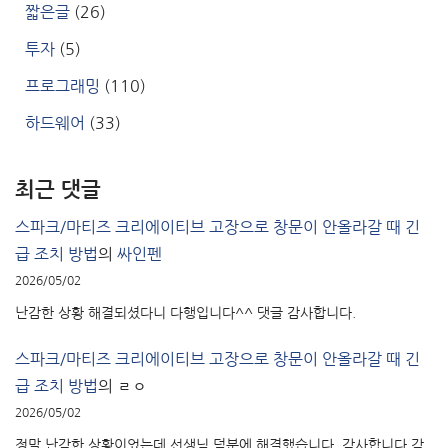
짧은글
(26)
투자
(5)
프로그래밍
(110)
하드웨어
(33)
최근 댓글
스파크/마티즈 크리에이티브 고장으로 창문이 안올라갈 때 긴
급 조치 방법
의
싸인펜
2026/05/02
난감한 상황 해결되셨다니 다행입니다^^ 댓글 감사합니다.
스파크/마티즈 크리에이티브 고장으로 창문이 안올라갈 때 긴
급 조치 방법
의
ㄹㅇ
2026/05/02
정말 난감한 상황이었는데 선생님 덕분에 해결했습니다. 감사합니다 감