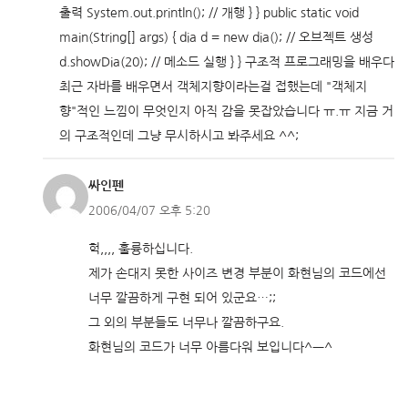
출력 System.out.println(); // 개행 } } public static void
main(String[] args) { dia d = new dia(); // 오브젝트 생성
d.showDia(20); // 메소드 실행 } } 구조적 프로그래밍을 배우다
최근 자바를 배우면서 객체지향이라는걸 접했는데 "객체지
향"적인 느낌이 무엇인지 아직 감을 못잡았습니다 ㅠ.ㅠ 지금 거
의 구조적인데 그냥 무시하시고 봐주세요 ^^;
싸인펜
2006/04/07 오후 5:20
헉,,,, 훌륭하십니다.
제가 손대지 못한 사이즈 변경 부분이 화현님의 코드에선
너무 깔끔하게 구현 되어 있군요…;;
그 외의 부분들도 너무나 깔끔하구요.
화현님의 코드가 너무 아름다워 보입니다^ㅡ^