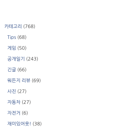
카테고리
(768)
Tips
(68)
게임
(50)
공개일기
(243)
긴글
(66)
뭐든지 리뷰
(69)
사진
(27)
자동차
(27)
자전거
(6)
재미있어욧!
(38)