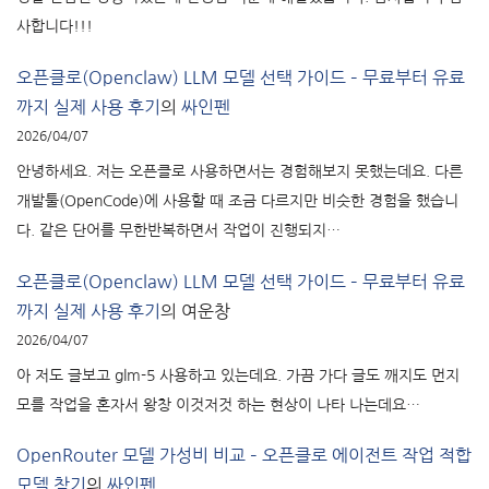
사합니다!!!
오픈클로(Openclaw) LLM 모델 선택 가이드 – 무료부터 유료
까지 실제 사용 후기
의
싸인펜
2026/04/07
안녕하세요. 저는 오픈클로 사용하면서는 경험해보지 못했는데요. 다른
개발툴(OpenCode)에 사용할 때 조금 다르지만 비슷한 경험을 했습니
다. 같은 단어를 무한반복하면서 작업이 진행되지…
오픈클로(Openclaw) LLM 모델 선택 가이드 – 무료부터 유료
까지 실제 사용 후기
의
여운창
2026/04/07
아 저도 글보고 glm-5 사용하고 있는데요. 가끔 가다 글도 깨지도 먼지
모를 작업을 혼자서 왕창 이것저것 하는 현상이 나타 나는데요…
OpenRouter 모델 가성비 비교 – 오픈클로 에이전트 작업 적합
모델 찾기
의
싸인펜