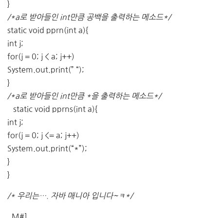
}
/*a로 받아들인 int만큼 공백을 출력하는 메소드*/
static void pprn(int a){
int j;
for(j = 0; j < a; j++)
System.out.print(” “);
}
/*a로 받아들인 int만큼 *을 출력하는 메소드*/
static void pprns(int a){
int j;
for(j = 0; j <= a; j++)
System.out.print(“*”);
}
}
/* 우리는…. 자바 매니아 입니다~ㅋ*/
_M#]