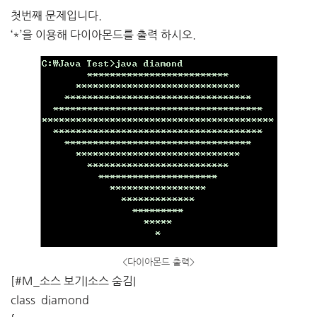
첫번째 문제입니다.
‘*’을 이용해 다이아몬드를 출력 하시오.
<다이아몬드 출력>
[#M_소스 보기|소스 숨김|
class diamond