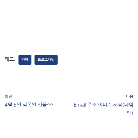
태그:
자바
프로그래밍
이전
다음
4월 5일 식목일 선물^^
Email 주소 이미지 제작(네임
택)