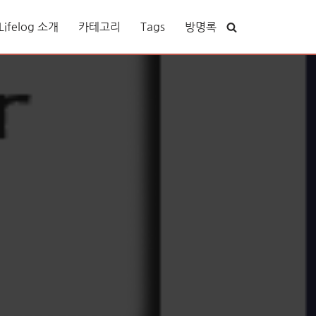
ifelog 소개
카테고리
Tags
방명록