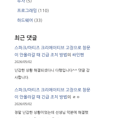
투자
(5)
프로그래밍
(110)
하드웨어
(33)
최근 댓글
스파크/마티즈 크리에이티브 고장으로 창문
이 안올라갈 때 긴급 조치 방법
의
싸인펜
2026/05/02
난감한 상황 해결되셨다니 다행입니다^^ 댓글 감
사합니다.
스파크/마티즈 크리에이티브 고장으로 창문
이 안올라갈 때 긴급 조치 방법
의
ㄹㅇ
2026/05/02
정말 난감한 상황이었는데 선생님 덕분에 해결했