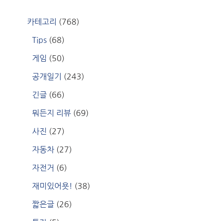
카테고리
(768)
Tips
(68)
게임
(50)
공개일기
(243)
긴글
(66)
뭐든지 리뷰
(69)
사진
(27)
자동차
(27)
자전거
(6)
재미있어욧!
(38)
짧은글
(26)