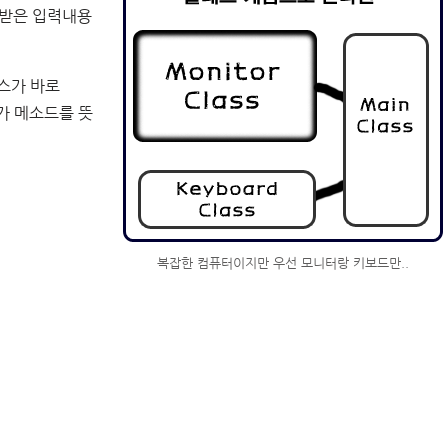
 받은 입력내용
스가 바로
위가 메소드를 뜻
복잡한 컴퓨터이지만 우선 모니터랑 키보드만..