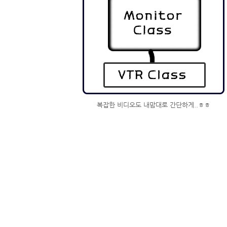
복잡한 비디오도 내맘대로 간단하게..ㅎㅎ