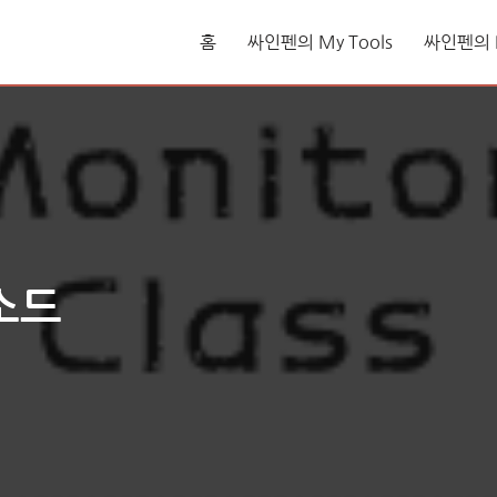
홈
싸인펜의 My Tools
싸인펜의 L
소드