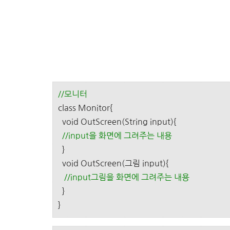
//모니터
class Monitor{
void OutScreen(String input){
//input을 화면에 그려주는 내용
}
void OutScreen(그림 input){
//input그림을 화면에 그려주는 내용
}
}