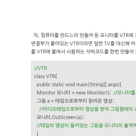
자, 컴퓨터를 만드느라 만들어 둔 모니터를 VTR에
연결부가 붙어있는 VTR이라면 일반 TV를 대신해 
를 VTR에 붙여서 사용하는 자바코드를 한번 만들어 
//VTR
class VTR{
public static void main(String[] args){
Monitor 모니터 = new Monitor();
//모니터를
그림 a = 테입으로로부터 읽어온 영상;
//비디오테입으로부터 영상을 받아 그림형태의 a
모니터.OutScreen(a);
//테입의 영상이 들어있는 그림을 모니터의 출력
}