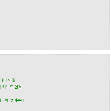
모니터 연결
에 키보드 연결
력부에 넣어준다.