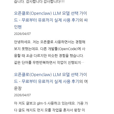
습니다. 감사합니다 감사합니다!!!
오픈클로(Openclaw) LLM 모델 선택 가이
드 – 무료부터 유료까지 실제 사용 후기
의
싸
인펜
2026/04/07
안녕하세요. 저는 오픈클로 사용하면서는 경험해
보지 못했는데요. 다른 개발툴(OpenCode)에 사
용할 때 조금 다르지만 비슷한 경험을 했습니다.
같은 단어를 무한반복하면서 작업이 진행되지…
오픈클로(Openclaw) LLM 모델 선택 가이
드 – 무료부터 유료까지 실제 사용 후기
의
여
운창
2026/04/07
아 저도 글보고 glm-5 사용하고 있는데요. 가끔 가
다 글도 깨지도 먼지 모를 작업을 혼자서 왕창 이