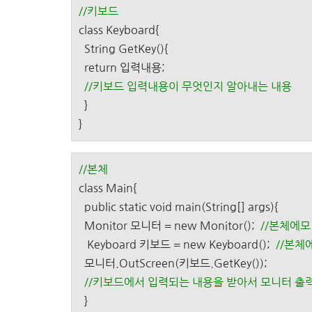
//키보드
class Keyboard{
String GetKey(){
return 입력내용;
//키보드 입력내용이 무엇인지 알아내는 내용
}
}
//본체
class Main{
public static void main(String[] args){
Monitor 모니터 = new Monitor();
//본체에
Keyboard 키보드 = new Keyboard();
//본체
모니터.OutScreen(키보드.GetKey());
//키보드에서 입력되는 내용을 받아서 모니터 출
}