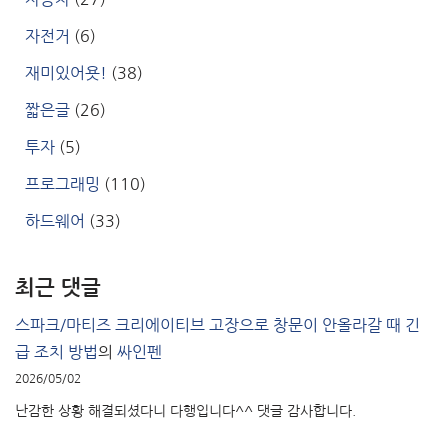
자전거
(6)
재미있어욧!
(38)
짧은글
(26)
투자
(5)
프로그래밍
(110)
하드웨어
(33)
최근 댓글
스파크/마티즈 크리에이티브 고장으로 창문이 안올라갈 때 긴
급 조치 방법
의
싸인펜
2026/05/02
난감한 상황 해결되셨다니 다행입니다^^ 댓글 감사합니다.