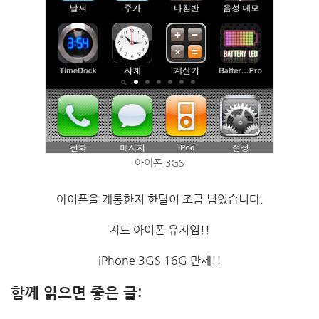
아이폰 3GS
아이폰을 개통한지 한달이 조금 넘었습니다.
저도 아이폰 유저임!!
iPhone 3GS 16G 만세!!
함께 읽으면 좋은 글: