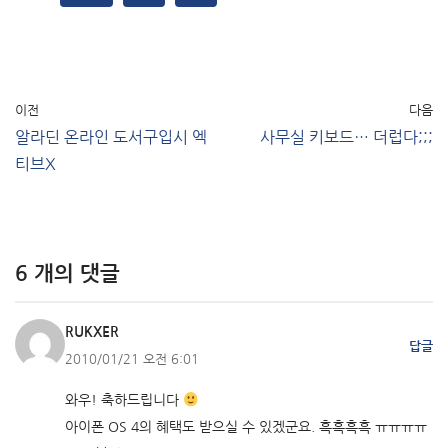
이전
다음
알라딘 온라인 도서구입시 엑
사무실 키보드… 더럽다;;;
티브X
6 개의 댓글
RUKXER
답글
2010/01/21 오전 6:01
와우! 축하드립니다
아이폰 OS 4의 혜택도 받으실 수 있겠군요. 흑흑흑흑 ㅠㅠㅠㅠ