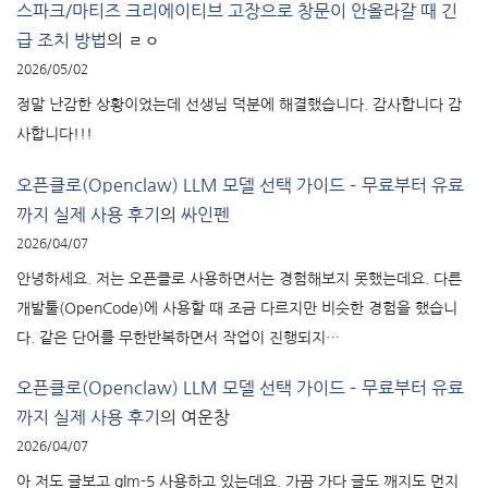
스파크/마티즈 크리에이티브 고장으로 창문이 안올라갈 때 긴
급 조치 방법
의
ㄹㅇ
2026/05/02
정말 난감한 상황이었는데 선생님 덕분에 해결했습니다. 감사합니다 감
사합니다!!!
오픈클로(Openclaw) LLM 모델 선택 가이드 – 무료부터 유료
까지 실제 사용 후기
의
싸인펜
2026/04/07
안녕하세요. 저는 오픈클로 사용하면서는 경험해보지 못했는데요. 다른
개발툴(OpenCode)에 사용할 때 조금 다르지만 비슷한 경험을 했습니
다. 같은 단어를 무한반복하면서 작업이 진행되지…
오픈클로(Openclaw) LLM 모델 선택 가이드 – 무료부터 유료
까지 실제 사용 후기
의
여운창
2026/04/07
아 저도 글보고 glm-5 사용하고 있는데요. 가끔 가다 글도 깨지도 먼지