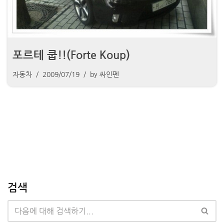
포르테 쿱!!(Forte Koup)
자동차
2009/07/19
by
싸인펜
검색