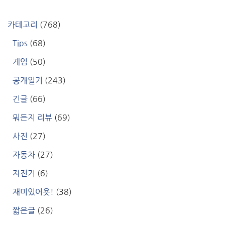
카테고리
(768)
Tips
(68)
게임
(50)
공개일기
(243)
긴글
(66)
뭐든지 리뷰
(69)
사진
(27)
자동차
(27)
자전거
(6)
재미있어욧!
(38)
짧은글
(26)