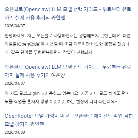
오픈클로(Openclaw) LLM 모델 선택 가이드 – 무료부터 유료
까지 실제 사용 후기
의
싸인펜
2026/04/07
안녕하세요. 저는 오픈클로 사용하면서는 경험해보지 못했는데요. 다른
개발툴(OpenCode)에 사용할 때 조금 다르지만 비슷한 경험을 했습니
다. 같은 단어를 무한반복하면서 작업이 진행되지…
오픈클로(Openclaw) LLM 모델 선택 가이드 – 무료부터 유료
까지 실제 사용 후기
의
여운창
2026/04/07
아 저도 글보고 glm-5 사용하고 있는데요. 가끔 가다 글도 깨지도 먼지
모를 작업을 혼자서 왕창 이것저것 하는 현상이 나타 나는데요…
OpenRouter 모델 가성비 비교 – 오픈클로 에이전트 작업 적합
모델 찾기
의
싸인펜
2026/04/03