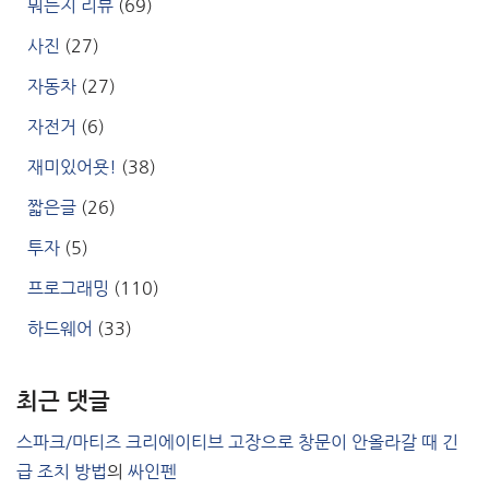
뭐든지 리뷰
(69)
사진
(27)
자동차
(27)
자전거
(6)
재미있어욧!
(38)
짧은글
(26)
투자
(5)
프로그래밍
(110)
하드웨어
(33)
최근 댓글
스파크/마티즈 크리에이티브 고장으로 창문이 안올라갈 때 긴
급 조치 방법
의
싸인펜