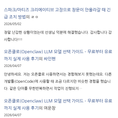
스파크/마티즈 크리에이티브 고장으로 창문이 안올라갈 때 긴
급 조치 방법
의
ㄹㅇ
2026/05/02
정말 난감한 상황이었는데 선생님 덕분에 해결했습니다. 감사합니다 감
사합니다!!!
오픈클로(Openclaw) LLM 모델 선택 가이드 – 무료부터 유료
까지 실제 사용 후기
의
싸인펜
2026/04/07
안녕하세요. 저는 오픈클로 사용하면서는 경험해보지 못했는데요. 다른
개발툴(OpenCode)에 사용할 때 조금 다르지만 비슷한 경험을 했습니
다. 같은 단어를 무한반복하면서 작업이 진행되지…
오픈클로(Openclaw) LLM 모델 선택 가이드 – 무료부터 유료
까지 실제 사용 후기
의
여운창
2026/04/07