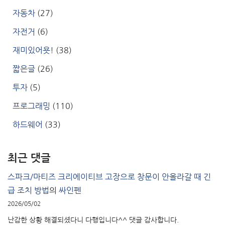
자동차
(27)
자전거
(6)
재미있어욧!
(38)
짧은글
(26)
투자
(5)
프로그래밍
(110)
하드웨어
(33)
최근 댓글
스파크/마티즈 크리에이티브 고장으로 창문이 안올라갈 때 긴
급 조치 방법
의
싸인펜
2026/05/02
난감한 상황 해결되셨다니 다행입니다^^ 댓글 감사합니다.