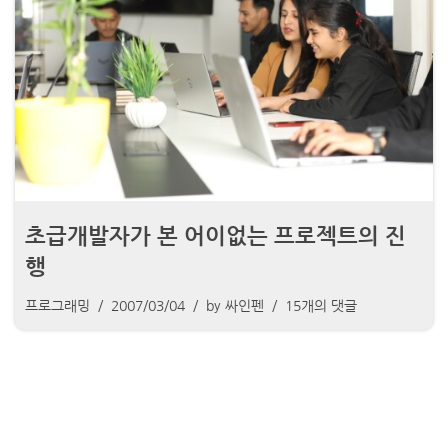
초급개발자가 본 어이없는 프로젝트의 진
행
프로그래밍
2007/03/04
by
싸인펜
15개의 댓글