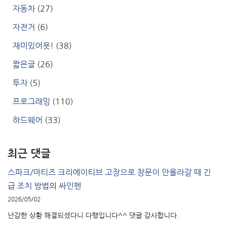
자동차
(27)
자전거
(6)
재미있어욧!
(38)
짧은글
(26)
투자
(5)
프로그래밍
(110)
하드웨어
(33)
최근 댓글
스파크/마티즈 크리에이티브 고장으로 창문이 안올라갈 때 긴
급 조치 방법
의
싸인펜
2026/05/02
난감한 상황 해결되셨다니 다행입니다^^ 댓글 감사합니다.