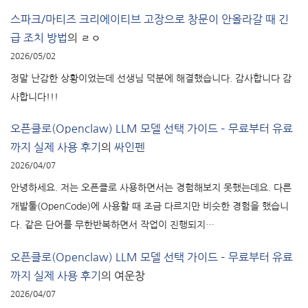
스파크/마티즈 크리에이티브 고장으로 창문이 안올라갈 때 긴
급 조치 방법
의
ㄹㅇ
2026/05/02
정말 난감한 상황이었는데 선생님 덕분에 해결했습니다. 감사합니다 감
사합니다!!!
오픈클로(Openclaw) LLM 모델 선택 가이드 – 무료부터 유료
까지 실제 사용 후기
의
싸인펜
2026/04/07
안녕하세요. 저는 오픈클로 사용하면서는 경험해보지 못했는데요. 다른
개발툴(OpenCode)에 사용할 때 조금 다르지만 비슷한 경험을 했습니
다. 같은 단어를 무한반복하면서 작업이 진행되지…
오픈클로(Openclaw) LLM 모델 선택 가이드 – 무료부터 유료
까지 실제 사용 후기
의
여운창
2026/04/07