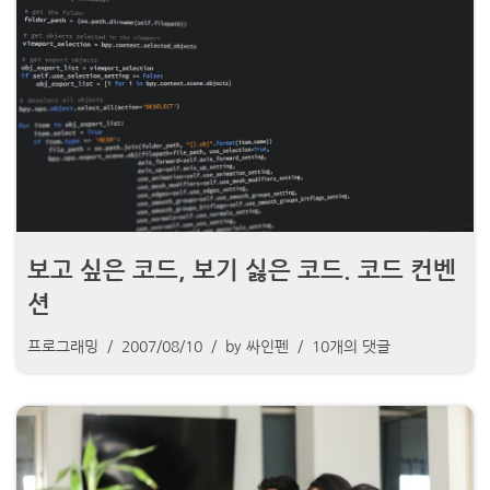
보고 싶은 코드, 보기 싫은 코드. 코드 컨벤
션
프로그래밍
2007/08/10
by
싸인펜
10개의 댓글