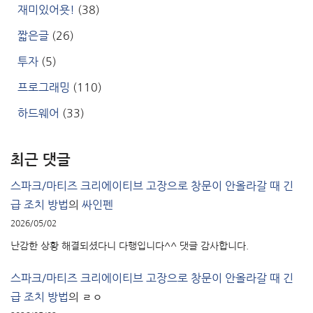
재미있어욧!
(38)
짧은글
(26)
투자
(5)
프로그래밍
(110)
하드웨어
(33)
최근 댓글
스파크/마티즈 크리에이티브 고장으로 창문이 안올라갈 때 긴
급 조치 방법
의
싸인펜
2026/05/02
난감한 상황 해결되셨다니 다행입니다^^ 댓글 감사합니다.
스파크/마티즈 크리에이티브 고장으로 창문이 안올라갈 때 긴
급 조치 방법
의
ㄹㅇ