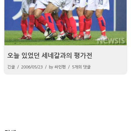
오늘 있었던 세네갈과의 평가전
긴글
2006/05/23
by
싸인펜
5개의 댓글