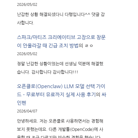
2026/05/02
난감한 상황 해결되셨다니 다행입니다^^ 댓글 감
사합니다.
스파크/마티즈 크리에이티브 고장으로 창문
이 안올라갈 때 긴급 조치 방법
의
ㄹㅇ
2026/05/02
정말 난감한 상황이었는데 선생님 덕분에 해결했
습니다. 감사합니다 감사합니다!!!
오픈클로(Openclaw) LLM 모델 선택 가이
드 – 무료부터 유료까지 실제 사용 후기
의
싸
인펜
2026/04/07
안녕하세요. 저는 오픈클로 사용하면서는 경험해
보지 못했는데요. 다른 개발툴(OpenCode)에 사
용할 때 조금 다르지만 비슷한 경험을 했습니다.