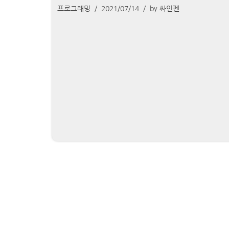
프로그래밍
2021/07/14
by
싸인펜