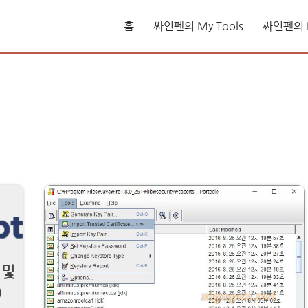
홈
싸인펜의 My Tools
싸인펜의 L
 및
)