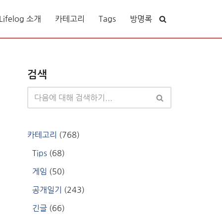
ifelog 소개
카테고리
Tags
방명록
검색
카테고리
(768)
Tips
(68)
게임
(50)
공개일기
(243)
긴글
(66)