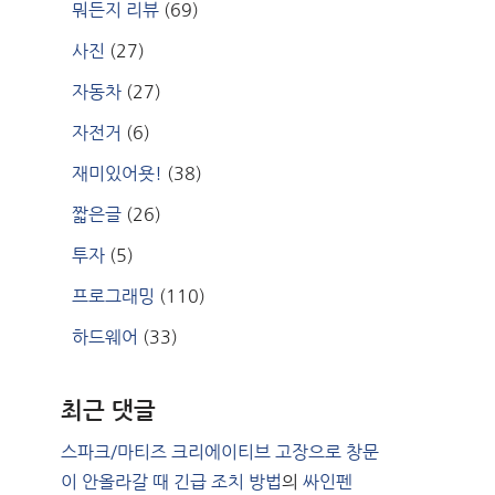
뭐든지 리뷰
(69)
사진
(27)
자동차
(27)
자전거
(6)
재미있어욧!
(38)
짧은글
(26)
투자
(5)
프로그래밍
(110)
하드웨어
(33)
최근 댓글
스파크/마티즈 크리에이티브 고장으로 창문
이 안올라갈 때 긴급 조치 방법
의
싸인펜