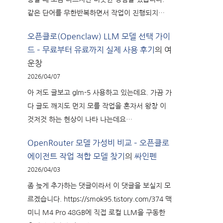
같은 단어를 무한반복하면서 작업이 진행되지…
오픈클로(Openclaw) LLM 모델 선택 가이
드 – 무료부터 유료까지 실제 사용 후기
의
여
운창
2026/04/07
아 저도 글보고 glm-5 사용하고 있는데요. 가끔 가
다 글도 깨지도 먼지 모를 작업을 혼자서 왕창 이
것저것 하는 현상이 나타 나는데요…
OpenRouter 모델 가성비 비교 – 오픈클로
에이전트 작업 적합 모델 찾기
의
싸인펜
2026/04/03
좀 늦게 추가하는 댓글이라서 이 댓글을 보실지 모
르겠습니다. https://smok95.tistory.com/374 맥
미니 M4 Pro 48GB에 직접 로컬 LLM을 구동한