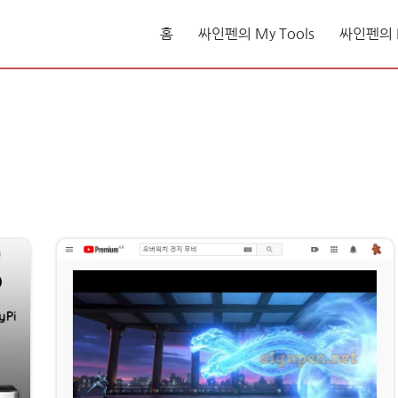
홈
싸인펜의 My Tools
싸인펜의 L