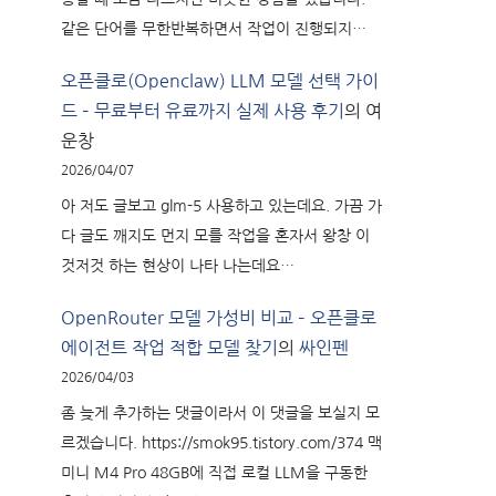
같은 단어를 무한반복하면서 작업이 진행되지…
오픈클로(Openclaw) LLM 모델 선택 가이
드 – 무료부터 유료까지 실제 사용 후기
의
여
운창
2026/04/07
아 저도 글보고 glm-5 사용하고 있는데요. 가끔 가
다 글도 깨지도 먼지 모를 작업을 혼자서 왕창 이
것저것 하는 현상이 나타 나는데요…
OpenRouter 모델 가성비 비교 – 오픈클로
에이전트 작업 적합 모델 찾기
의
싸인펜
2026/04/03
좀 늦게 추가하는 댓글이라서 이 댓글을 보실지 모
르겠습니다. https://smok95.tistory.com/374 맥
미니 M4 Pro 48GB에 직접 로컬 LLM을 구동한