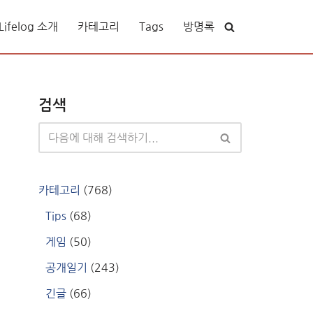
ifelog 소개
카테고리
Tags
방명록
검색
카테고리
(768)
Tips
(68)
게임
(50)
공개일기
(243)
긴글
(66)