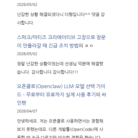
2026/05/02
난감한 상황 해결되셨다니 다행입니다^^ 댓글 감
사합니다.
스파크/마티즈 크리에이티브 고장으로 창문
이 안올라갈 때 긴급 조치 방법
의
ㄹㅇ
2026/05/02
정말 난감한 상황이었는데 선생님 덕분에 해결했
습니다. 감사합니다 감사합니다!!!
오픈클로(Openclaw) LLM 모델 선택 가이
드 – 무료부터 유료까지 실제 사용 후기
의
싸
인펜
2026/04/07
안녕하세요. 저는 오픈클로 사용하면서는 경험해
보지 못했는데요. 다른 개발툴(OpenCode)에 사
용할 때 조금 다르지만 비슷한 경험을 했습니다.