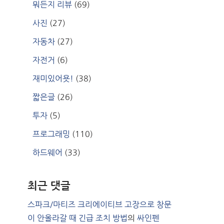
뭐든지 리뷰
(69)
사진
(27)
자동차
(27)
자전거
(6)
재미있어욧!
(38)
짧은글
(26)
투자
(5)
프로그래밍
(110)
하드웨어
(33)
최근 댓글
스파크/마티즈 크리에이티브 고장으로 창문
이 안올라갈 때 긴급 조치 방법
의
싸인펜