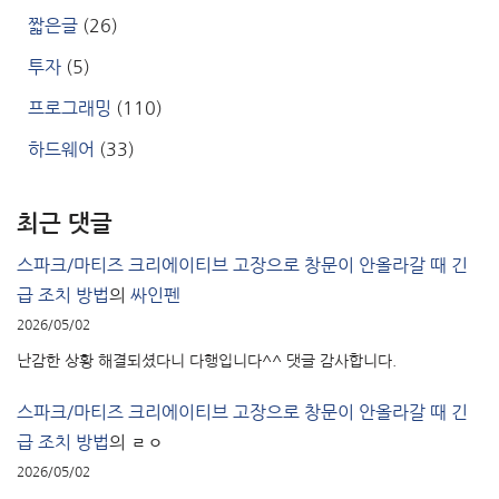
짧은글
(26)
투자
(5)
프로그래밍
(110)
하드웨어
(33)
최근 댓글
스파크/마티즈 크리에이티브 고장으로 창문이 안올라갈 때 긴
급 조치 방법
의
싸인펜
2026/05/02
난감한 상황 해결되셨다니 다행입니다^^ 댓글 감사합니다.
스파크/마티즈 크리에이티브 고장으로 창문이 안올라갈 때 긴
급 조치 방법
의
ㄹㅇ
2026/05/02