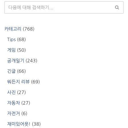
카테고리
(768)
Tips
(68)
게임
(50)
공개일기
(243)
긴글
(66)
뭐든지 리뷰
(69)
사진
(27)
자동차
(27)
자전거
(6)
재미있어욧!
(38)