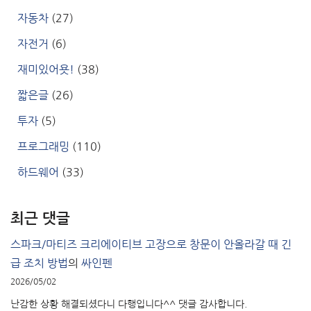
자동차
(27)
자전거
(6)
재미있어욧!
(38)
짧은글
(26)
투자
(5)
프로그래밍
(110)
하드웨어
(33)
최근 댓글
스파크/마티즈 크리에이티브 고장으로 창문이 안올라갈 때 긴
급 조치 방법
의
싸인펜
2026/05/02
난감한 상황 해결되셨다니 다행입니다^^ 댓글 감사합니다.