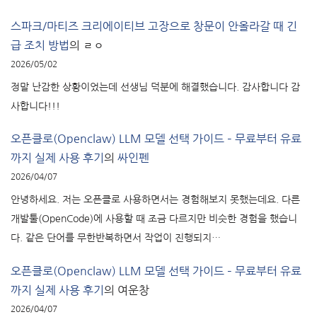
스파크/마티즈 크리에이티브 고장으로 창문이 안올라갈 때 긴
급 조치 방법
의
ㄹㅇ
2026/05/02
정말 난감한 상황이었는데 선생님 덕분에 해결했습니다. 감사합니다 감
사합니다!!!
오픈클로(Openclaw) LLM 모델 선택 가이드 – 무료부터 유료
까지 실제 사용 후기
의
싸인펜
2026/04/07
안녕하세요. 저는 오픈클로 사용하면서는 경험해보지 못했는데요. 다른
개발툴(OpenCode)에 사용할 때 조금 다르지만 비슷한 경험을 했습니
다. 같은 단어를 무한반복하면서 작업이 진행되지…
오픈클로(Openclaw) LLM 모델 선택 가이드 – 무료부터 유료
까지 실제 사용 후기
의
여운창
2026/04/07