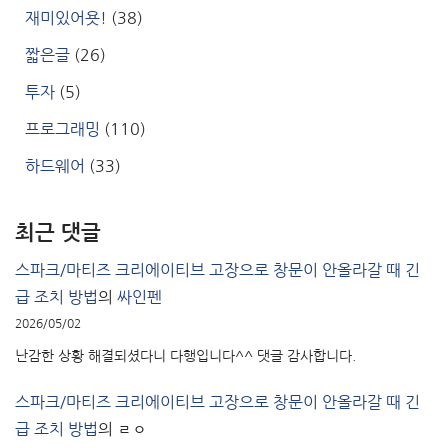
재미있어욧!
(38)
짧은글
(26)
투자
(5)
프로그래밍
(110)
하드웨어
(33)
최근 댓글
스파크/마티즈 크리에이티브 고장으로 창문이 안올라갈 때 긴
급 조치 방법
의
싸인펜
2026/05/02
난감한 상황 해결되셨다니 다행입니다^^ 댓글 감사합니다.
스파크/마티즈 크리에이티브 고장으로 창문이 안올라갈 때 긴
급 조치 방법
의
ㄹㅇ